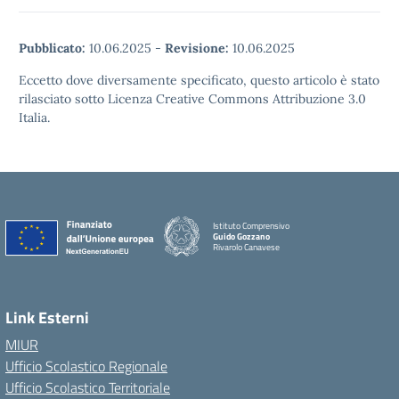
Pubblicato:
10.06.2025
-
Revisione:
10.06.2025
Eccetto dove diversamente specificato, questo articolo è stato
rilasciato sotto Licenza Creative Commons Attribuzione 3.0
Italia.
Istituto Comprensivo
Guido Gozzano
Rivarolo Canavese
Link Esterni
MIUR
Ufficio Scolastico Regionale
Ufficio Scolastico Territoriale