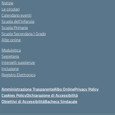
Notizie
Le circolari
Calendario eventi
Scuola dell’Infanzia
Scuola Primaria
Scuola Secondaria I Grado
Albo online
Modulistica
Segreteria
Interpelli supplenze
Inclusione
Registro Elettronico
Amministrazione Trasparente
Albo Online
Privacy Policy
Cookies Policy
Dichiarazione di Accessibilità
Obiettivi di Accessibilità
Bacheca Sindacale