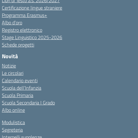
Libri di Testo a.s. 2026/2027
Certificazione lingue straniere
Programma Erasmus+
Albo d’oro
Registro elettronico
Stage Linguistico 2025-2026
Schede progetti
Novità
Notizie
Le circolari
Calendario eventi
Scuola dell’Infanzia
Scuola Primaria
Scuola Secondaria I Grado
Albo online
Modulistica
Segreteria
Interpelli supplenze