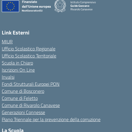
Istituto Comprensivo
Guido Gozzano
Rivarolo Canavese
Link Esterni
MIUR
Ufficio Scolastico Regionale
Ufficio Scolastico Territoriale
Scuola in Chiaro
Iscrizioni On Line
Invalsi
Fondi Strutturali Europei PON
Comune di Bosconero
Comune di Feletto
Comune di Rivarolo Canavese
Generazioni Connesse
Piano Triennale per la prevenzione della corruzione
La Scuola