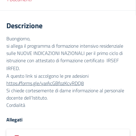
Descrizione
Buongiorno,
si allega il programma di formazione intensivo residenziale
sulle NUOVE INDICAZIONI NAZIONALI per il primo ciclo di
istruzione con attestato di formazione certificato IRSEF
.
IRFED
A questo link si accolgono le pre adesioni
https://forms.gle/
yarAcGBfozKcyRDQ8
Si chiede cortesemente di darne informazione al personale
docente dell’Istituto.
Cordialità
Allegati