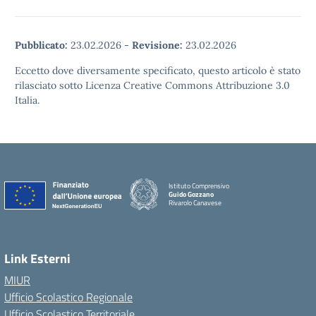
Pubblicato:
23.02.2026
-
Revisione:
23.02.2026
Eccetto dove diversamente specificato, questo articolo è stato
rilasciato sotto Licenza Creative Commons Attribuzione 3.0
Italia.
Istituto Comprensivo
Guido Gozzano
Rivarolo Canavese
Link Esterni
MIUR
Ufficio Scolastico Regionale
Ufficio Scolastico Territoriale