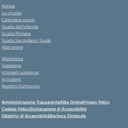
Notizie
Le circolari
Calendario eventi
Scuola dell’Infanzia
Scuola Primaria
Scuola Secondaria I Grado
Albo online
Modulistica
Segreteria
Interpelli supplenze
Inclusione
Registro Elettronico
Amministrazione Trasparente
Albo Online
Privacy Policy
Cookies Policy
Dichiarazione di Accessibilità
Obiettivi di Accessibilità
Bacheca Sindacale