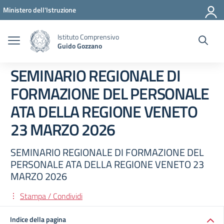
Vai ai contenuti
Vai al menu di navigazione
Vai al footer
Ministero dell'Istruzione
Istituto Comprensivo
Guido Gozzano
SEMINARIO REGIONALE DI
FORMAZIONE DEL PERSONALE
ATA DELLA REGIONE VENETO
23 MARZO 2026
SEMINARIO REGIONALE DI FORMAZIONE DEL
PERSONALE ATA DELLA REGIONE VENETO 23
MARZO 2026
Stampa / Condividi
Indice della pagina