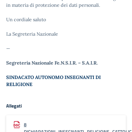
in materia di protezione dei dati personali.
Un cordiale saluto
La Segreteria Nazionale
—
Segreteria Nazionale Fe.N.S.I.R. – S.A.I.R.
SINDACATO AUTONOMO INSEGNANTI DI
RELIGIONE
Allegati
8
DICHIARAZIONI_INSEGNANTI_RELIGIONE_CATTOLI