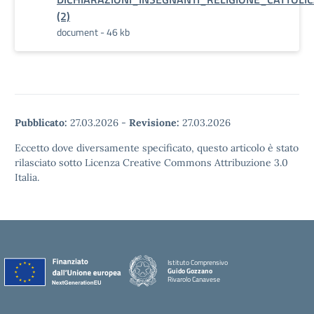
(2)
document - 46 kb
Pubblicato:
27.03.2026
-
Revisione:
27.03.2026
Eccetto dove diversamente specificato, questo articolo è stato
rilasciato sotto Licenza Creative Commons Attribuzione 3.0
Italia.
Istituto Comprensivo
Guido Gozzano
Rivarolo Canavese