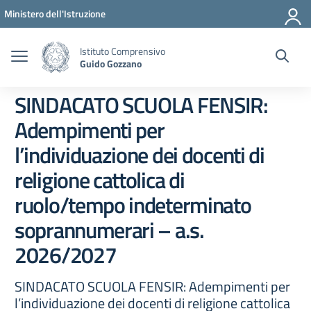
Vai ai contenuti
Vai al menu di navigazione
Vai al footer
Ministero dell'Istruzione
Istituto Comprensivo
Guido Gozzano
SINDACATO SCUOLA FENSIR:
Adempimenti per
l’individuazione dei docenti di
religione cattolica di
ruolo/tempo indeterminato
soprannumerari – a.s.
2026/2027
SINDACATO SCUOLA FENSIR: Adempimenti per
l’individuazione dei docenti di religione cattolica