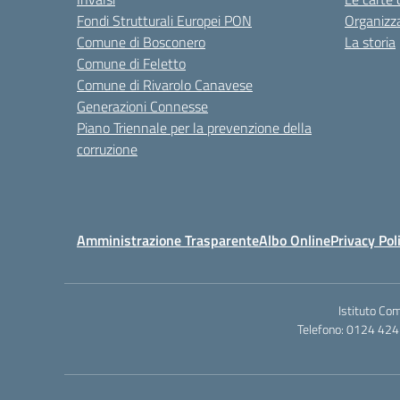
Fondi Strutturali Europei PON
Organizz
Comune di Bosconero
La storia
Comune di Feletto
Comune di Rivarolo Canavese
Generazioni Connesse
Piano Triennale per la prevenzione della
corruzione
Amministrazione Trasparente
Albo Online
Privacy Pol
Istituto Co
Telefono: 0124 424