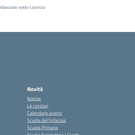
rilasciato sotto Licenza
Novità
Notizie
Le circolari
Calendario eventi
Scuola dell’Infanzia
Scuola Primaria
Scuola Secondaria I Grado