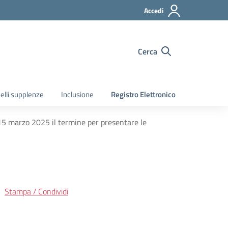
Accedi
Cerca
elli supplenze
Inclusione
Registro Elettronico
 15 marzo 2025 il termine per presentare le
Stampa / Condividi