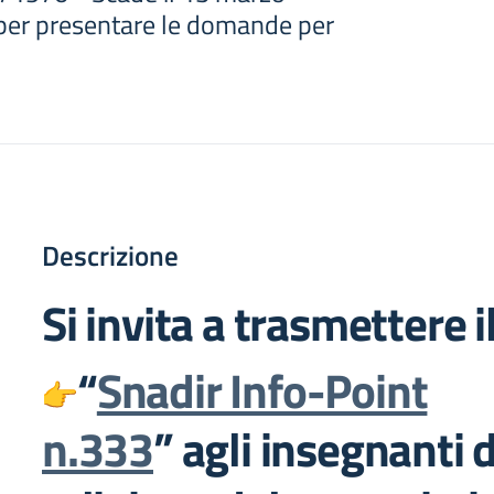
 per presentare le domande per
Descrizione
Si invita a trasmettere il
“
Snadir Info-Point
n.333
” agli insegnanti d