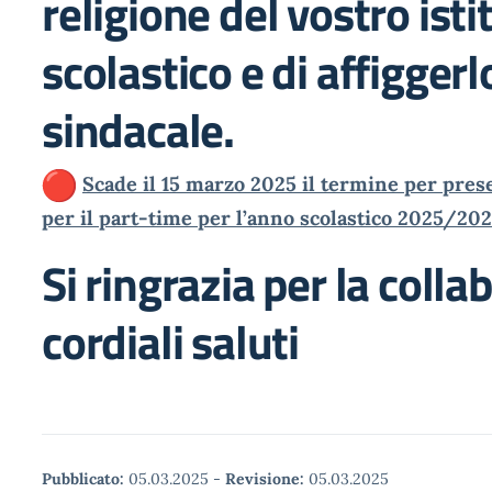
religione del vostro isti
scolastico e di affiggerl
sindacale.
Scade il 15 marzo 2025 il termine per pre
per il part-time per l’anno scolastico 2025/20
Si ringrazia per la colla
cordiali saluti
Pubblicato:
05.03.2025
-
Revisione:
05.03.2025