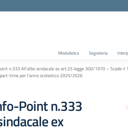
Modulistica
Segreteria
Interp
oint n.333 All’albo sindacale ex art.25 legge 300/1970 – Scade il
 part-time per l’anno scolastico 2025/2026
nfo-Point n.333
 sindacale ex