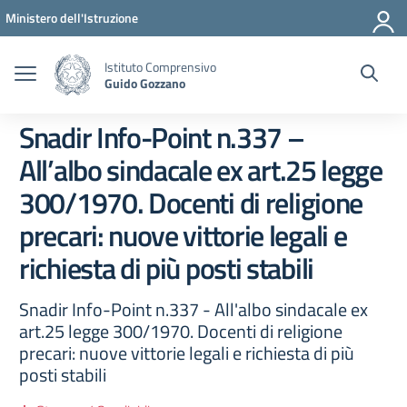
Vai ai contenuti
Vai al menu di navigazione
Vai al footer
Ministero dell'Istruzione
Istituto Comprensivo
Guido Gozzano
Snadir Info-Point n.337 –
All’albo sindacale ex art.25 legge
300/1970. Docenti di religione
precari: nuove vittorie legali e
richiesta di più posti stabili
Snadir Info-Point n.337 - All'albo sindacale ex
art.25 legge 300/1970. Docenti di religione
precari: nuove vittorie legali e richiesta di più
posti stabili