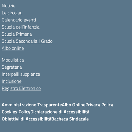
Notizie
Le circolari
Calendario eventi
Scuola dell’Infanzia
Scuola Primaria
Scuola Secondaria I Grado
Albo online
Modulistica
Segreteria
Interpelli supplenze
Inclusione
Registro Elettronico
Amministrazione Trasparente
Albo Online
Privacy Policy
Cookies Policy
Dichiarazione di Accessibilità
Obiettivi di Accessibilità
Bacheca Sindacale