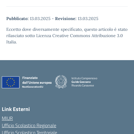
Pubblicato:
13.03.2025
-
Revisione:
13.03.2025
Eccetto dove diversamente specificato, questo articolo è stato
rilasciato sotto Licenza Creative Commons Attribuzione 3.0
Italia.
Istituto Comprensivo
Guido Gozzano
Rivarolo Canavese
Link Esterni
MIUR
Ufficio Scolastico Regionale
Ufficio Scolastico Territoriale