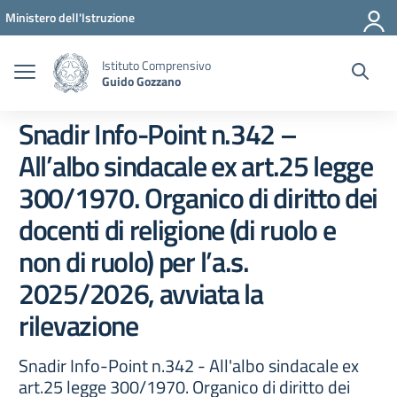
Vai ai contenuti
Vai al menu di navigazione
Vai al footer
Ministero dell'Istruzione
Istituto Comprensivo
Guido Gozzano
Snadir Info-Point n.342 –
All’albo sindacale ex art.25 legge
300/1970. Organico di diritto dei
docenti di religione (di ruolo e
non di ruolo) per l’a.s.
2025/2026, avviata la
rilevazione
Snadir Info-Point n.342 - All'albo sindacale ex
art.25 legge 300/1970. Organico di diritto dei