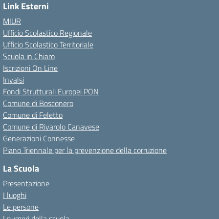
Link Esterni
MIUR
Ufficio Scolastico Regionale
Ufficio Scolastico Territoriale
Scuola in Chiaro
Iscrizioni On Line
Invalsi
Fondi Strutturali Europei PON
Comune di Bosconero
Comune di Feletto
Comune di Rivarolo Canavese
Generazioni Connesse
Piano Triennale per la prevenzione della corruzione
La Scuola
Presentazione
I luoghi
Le persone
I numeri della scuola