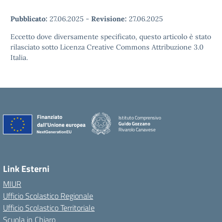
Pubblicato:
27.06.2025
-
Revisione:
27.06.2025
Eccetto dove diversamente specificato, questo articolo è stato
rilasciato sotto Licenza Creative Commons Attribuzione 3.0
Italia.
Istituto Comprensivo
Guido Gozzano
Rivarolo Canavese
Link Esterni
MIUR
Ufficio Scolastico Regionale
Ufficio Scolastico Territoriale
Scuola in Chiaro