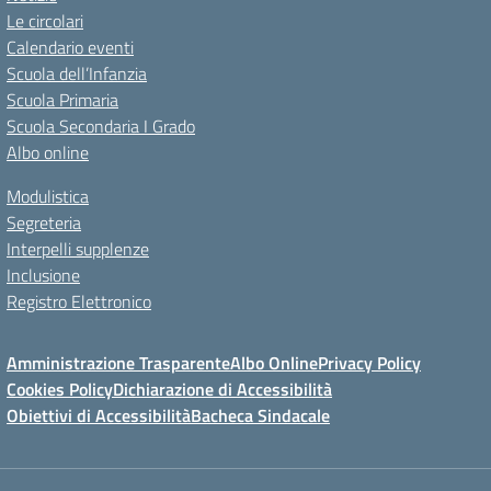
Le circolari
Calendario eventi
Scuola dell’Infanzia
Scuola Primaria
Scuola Secondaria I Grado
Albo online
Modulistica
Segreteria
Interpelli supplenze
Inclusione
Registro Elettronico
Amministrazione Trasparente
Albo Online
Privacy Policy
Cookies Policy
Dichiarazione di Accessibilità
Obiettivi di Accessibilità
Bacheca Sindacale