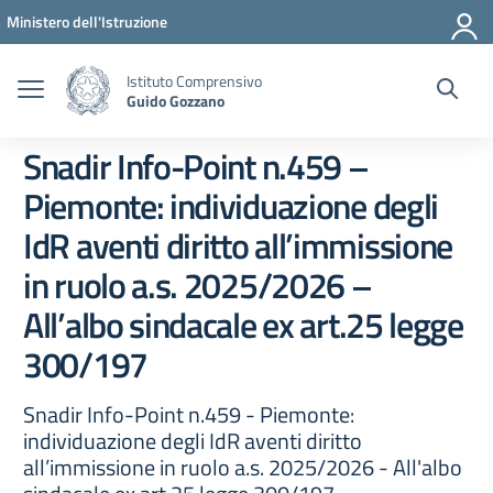
Vai ai contenuti
Vai al menu di navigazione
Vai al footer
Ministero dell'Istruzione
Istituto Comprensivo
Guido Gozzano
Snadir Info-Point n.459 –
Piemonte: individuazione degli
IdR aventi diritto all’immissione
in ruolo a.s. 2025/2026 –
All’albo sindacale ex art.25 legge
300/197
Snadir Info-Point n.459 - Piemonte:
individuazione degli IdR aventi diritto
all’immissione in ruolo a.s. 2025/2026 - All'albo