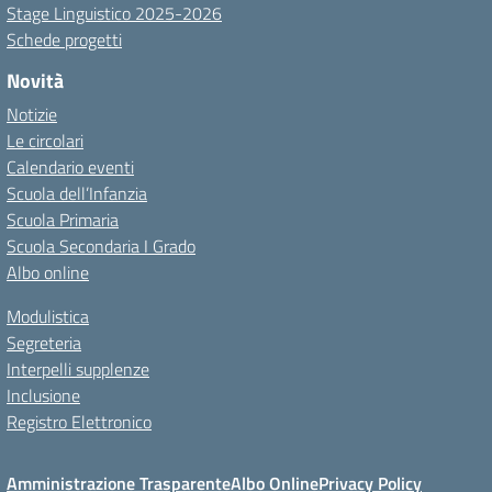
Stage Linguistico 2025-2026
Schede progetti
Novità
Notizie
Le circolari
Calendario eventi
Scuola dell’Infanzia
Scuola Primaria
Scuola Secondaria I Grado
Albo online
Modulistica
Segreteria
Interpelli supplenze
Inclusione
Registro Elettronico
Amministrazione Trasparente
Albo Online
Privacy Policy