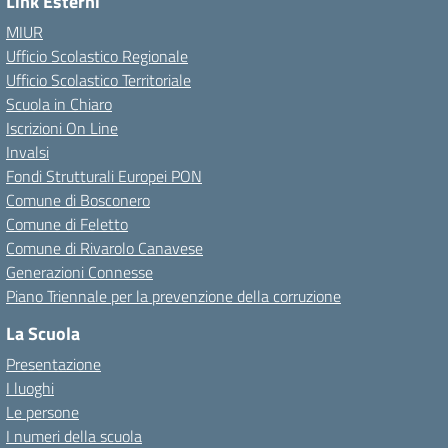
Link Esterni
MIUR
Ufficio Scolastico Regionale
Ufficio Scolastico Territoriale
Scuola in Chiaro
Iscrizioni On Line
Invalsi
Fondi Strutturali Europei PON
Comune di Bosconero
Comune di Feletto
Comune di Rivarolo Canavese
Generazioni Connesse
Piano Triennale per la prevenzione della corruzione
La Scuola
Presentazione
I luoghi
Le persone
I numeri della scuola