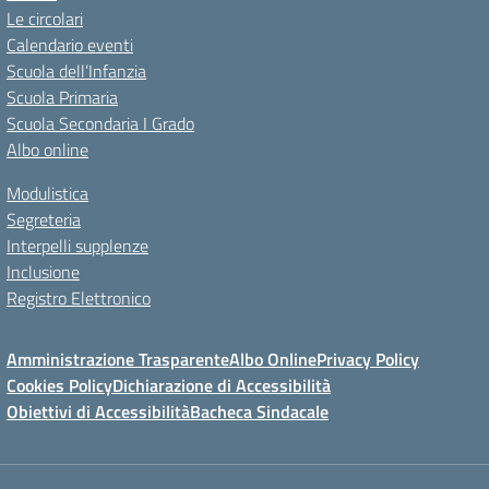
Le circolari
Calendario eventi
Scuola dell’Infanzia
Scuola Primaria
Scuola Secondaria I Grado
Albo online
Modulistica
Segreteria
Interpelli supplenze
Inclusione
Registro Elettronico
Amministrazione Trasparente
Albo Online
Privacy Policy
Cookies Policy
Dichiarazione di Accessibilità
Obiettivi di Accessibilità
Bacheca Sindacale