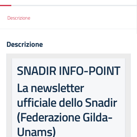
Descrizione
Descrizione
SNADIR INFO-POINT
La newsletter
ufficiale dello Snadir
(Federazione Gilda-
Unams)