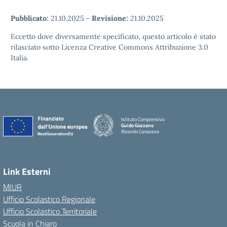
Pubblicato:
21.10.2025
-
Revisione:
21.10.2025
Eccetto dove diversamente specificato, questo articolo è stato
rilasciato sotto Licenza Creative Commons Attribuzione 3.0
Italia.
Istituto Comprensivo
Guido Gozzano
Rivarolo Canavese
Link Esterni
MIUR
Ufficio Scolastico Regionale
Ufficio Scolastico Territoriale
Scuola in Chiaro