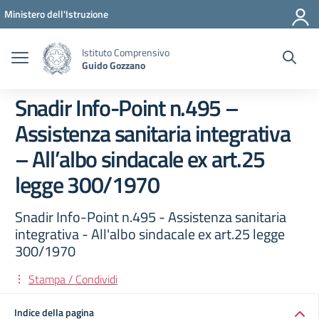
Vai ai contenuti
Vai al menu di navigazione
Vai al footer
Ministero dell'Istruzione
Istituto Comprensivo
Guido Gozzano
Snadir Info-Point n.495 –
Assistenza sanitaria integrativa
– All’albo sindacale ex art.25
legge 300/1970
Snadir Info-Point n.495 - Assistenza sanitaria
integrativa - All'albo sindacale ex art.25 legge
300/1970
Stampa / Condividi
Indice della pagina