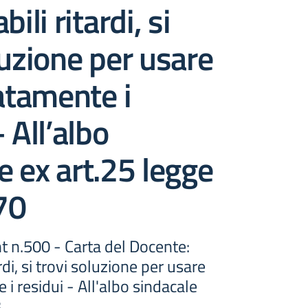
bili ritardi, si
luzione per usare
tamente i
 All’albo
e ex art.25 legge
70
t n.500 - Carta del Docente:
ardi, si trovi soluzione per usare
 residui - All'albo sindacale
3