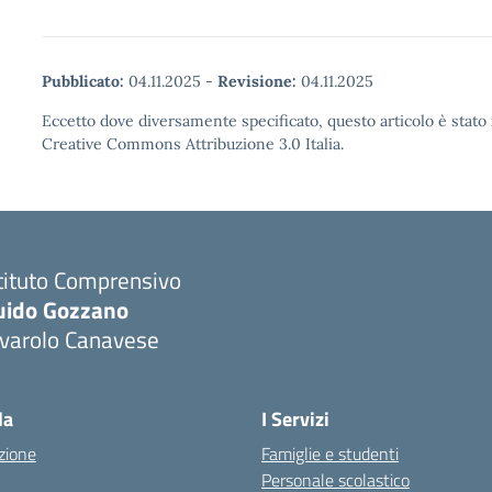
Pubblicato:
04.11.2025
-
Revisione:
04.11.2025
Eccetto dove diversamente specificato, questo articolo è stato 
Creative Commons Attribuzione 3.0 Italia.
tituto Comprensivo
uido Gozzano
ivarolo Canavese
la
I Servizi
zione
Famiglie e studenti
Personale scolastico