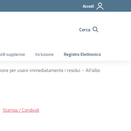
Accedi
Cerca
elli supplenze
Inclusione
Registro Elettronico
uzione per usare immediatamente i residui – All’albo
Stampa / Condividi