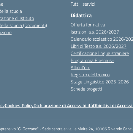
ne
Tutti i servizi
della scuola
Didattica
azione di Istituto
Offerta formativa
della scuola (Documenti)
Iscrizioni a.s. 2026/2027
azione
Calendario scolastico 2026/20
Libri di Testo a.s. 2026/2027
Certificazione lingue straniere
Programma Erasmus+
Albo d’oro
Registro elettronico
Stage Linguistico 2025-2026
Schede progetti
icy
Cookies Policy
Dichiarazione di Accessibilità
Obiettivi di Accessi
mprensivo "G. Gozzano" - Sede centrale via Le Maire 24, 10086 Rivarolo Canav