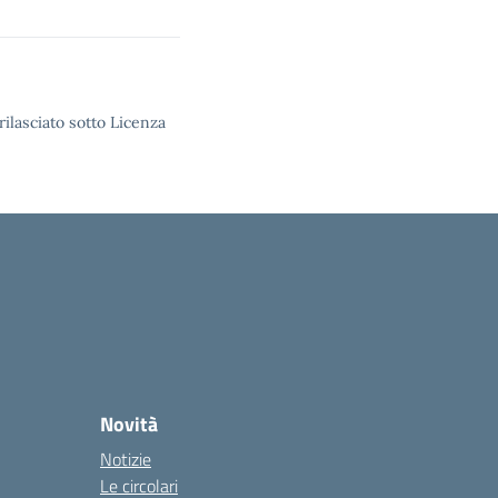
rilasciato sotto Licenza
Novità
Notizie
Le circolari