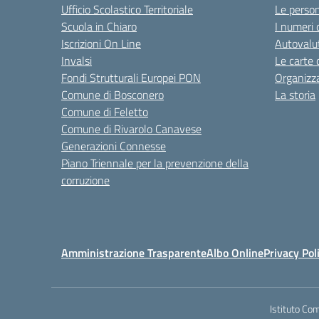
Ufficio Scolastico Territoriale
Le perso
Scuola in Chiaro
I numeri 
Iscrizioni On Line
Autovalut
Invalsi
Le carte 
Fondi Strutturali Europei PON
Organizz
Comune di Bosconero
La storia
Comune di Feletto
Comune di Rivarolo Canavese
Generazioni Connesse
Piano Triennale per la prevenzione della
corruzione
Amministrazione Trasparente
Albo Online
Privacy Pol
Istituto Co