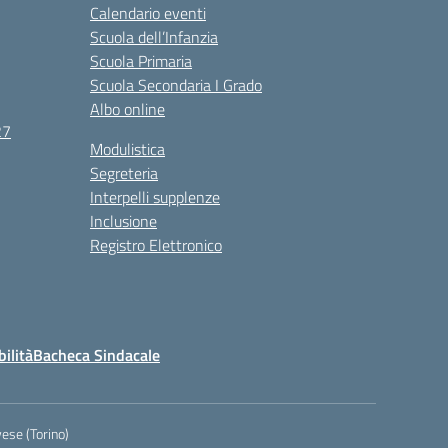
Calendario eventi
Scuola dell’Infanzia
Scuola Primaria
Scuola Secondaria I Grado
Albo online
27
Modulistica
Segreteria
Interpelli supplenze
Inclusione
Registro Elettronico
bilità
Bacheca Sindacale
ese (Torino)