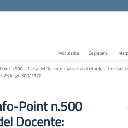
Modulistica
Segreteria
Interp
Point n.500 – Carta del Docente: inaccettabili ritardi, si trovi sol
art.25 legge 300/1970
nfo-Point n.500
del Docente: