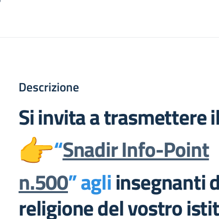
Descrizione
Si invita a trasmettere il
“
Snadir Info-Point
n.500
” agli
insegnanti d
religione del vostro isti