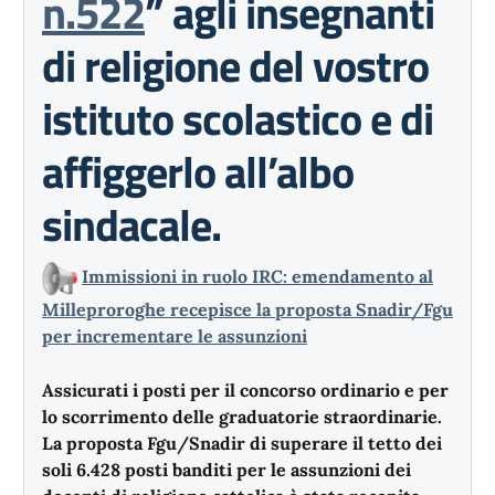
n.522
” agli insegnanti
di religione del vostro
istituto scolastico e di
affiggerlo all’albo
sindacale.
Immissioni in ruolo IRC: emendamento al
Milleproroghe recepisce la proposta Snadir/Fgu
per incrementare le assunzioni
Assicurati i posti per il concorso ordinario e per
lo scorrimento delle graduatorie straordinarie.
La proposta Fgu/Snadir di superare il tetto dei
soli 6.428 posti banditi per le assunzioni dei