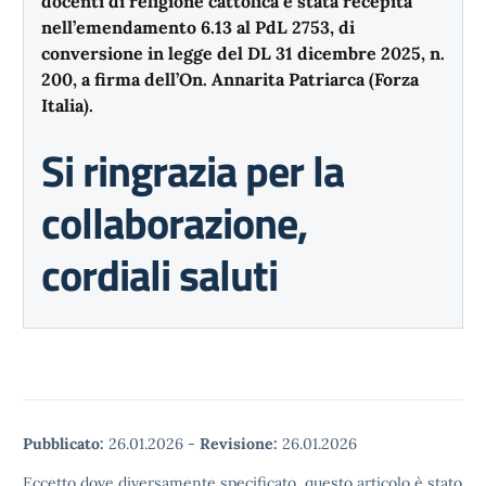
docenti di religione cattolica è stata recepita
nell’emendamento 6.13 al PdL 2753, di
conversione in legge del DL 31 dicembre 2025, n.
200, a firma dell’On. Annarita Patriarca (Forza
Italia).
Si ringrazia per la
collaborazione,
cordiali saluti
Pubblicato:
26.01.2026
-
Revisione:
26.01.2026
Eccetto dove diversamente specificato, questo articolo è stato