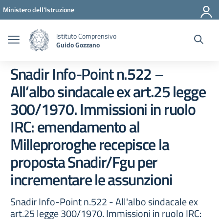
Vai ai contenuti
Vai al menu di navigazione
Vai al footer
Ministero dell'Istruzione
Istituto Comprensivo
Guido Gozzano
Snadir Info-Point n.522 –
All’albo sindacale ex art.25 legge
300/1970. Immissioni in ruolo
IRC: emendamento al
Milleproroghe recepisce la
proposta Snadir/Fgu per
incrementare le assunzioni
Snadir Info-Point n.522 - All'albo sindacale ex
art.25 legge 300/1970. Immissioni in ruolo IRC: