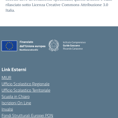
rilasciato sotto Licenza Creative Commons Attribuzione 3.0
Italia.
Istituto Comprensivo
Guido Gozzano
Rivarolo Canavese
Link Esterni
MIUR
Ufficio Scolastico Regionale
Ufficio Scolastico Territoriale
Scuola in Chiaro
Iscrizioni On Line
Invalsi
Fondi Strutturali Europei PON