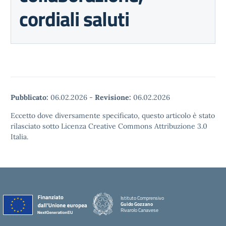
cordiali saluti
Pubblicato:
06.02.2026
-
Revisione:
06.02.2026
Eccetto dove diversamente specificato, questo articolo è stato
rilasciato sotto Licenza Creative Commons Attribuzione 3.0
Italia.
Istituto Comprensivo
Guido Gozzano
Rivarolo Canavese