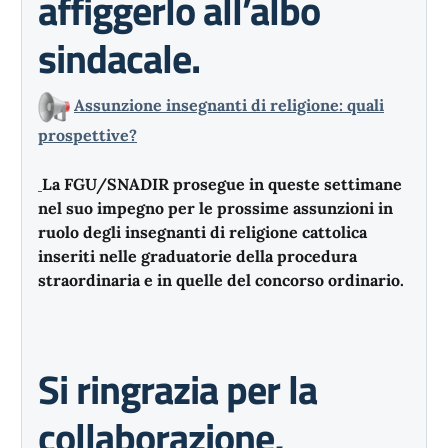
affiggerlo all’albo
sindacale.
Assunzione insegnanti di religione: quali
prospettive?
La FGU/SNADIR prosegue in queste settimane
nel suo impegno per le prossime assunzioni in
ruolo degli insegnanti di religione cattolica
inseriti nelle graduatorie della procedura
straordinaria e in quelle del concorso ordinario.
Si ringrazia per la
collaborazione,