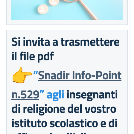
Si invita a trasmettere
il file pdf
“
Snadir Info-Point
n.529
” agli
insegnanti
di religione del vostro
istituto scolastico e di