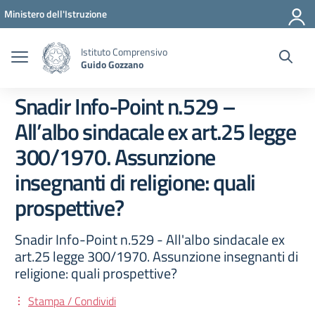
Vai ai contenuti
Vai al menu di navigazione
Vai al footer
Ministero dell'Istruzione
Istituto Comprensivo
Guido Gozzano
Snadir Info-Point n.529 –
All’albo sindacale ex art.25 legge
300/1970. Assunzione
insegnanti di religione: quali
prospettive?
Snadir Info-Point n.529 - All'albo sindacale ex
art.25 legge 300/1970. Assunzione insegnanti di
religione: quali prospettive?
Stampa / Condividi