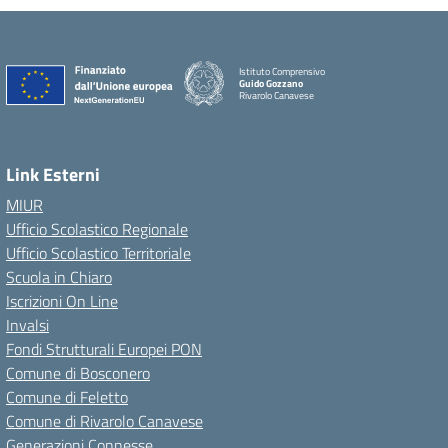
Istituto Comprensivo
Guido Gozzano
Rivarolo Canavese
Link Esterni
MIUR
Ufficio Scolastico Regionale
Ufficio Scolastico Territoriale
Scuola in Chiaro
Iscrizioni On Line
Invalsi
Fondi Strutturali Europei PON
Comune di Bosconero
Comune di Feletto
Comune di Rivarolo Canavese
Generazioni Connesse