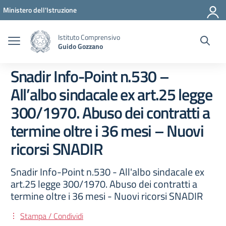
Vai ai contenuti
Vai al menu di navigazione
Vai al footer
Ministero dell'Istruzione
Istituto Comprensivo
Guido Gozzano
Snadir Info-Point n.530 –
All’albo sindacale ex art.25 legge
300/1970. Abuso dei contratti a
termine oltre i 36 mesi – Nuovi
ricorsi SNADIR
Snadir Info-Point n.530 - All'albo sindacale ex
art.25 legge 300/1970. Abuso dei contratti a
termine oltre i 36 mesi - Nuovi ricorsi SNADIR
Stampa / Condividi