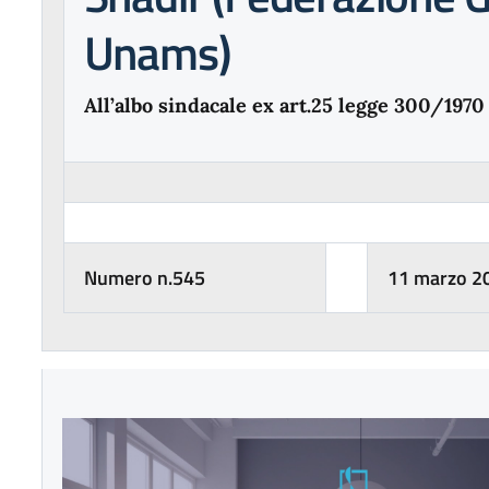
Unams)
All’albo sindacale ex art.25 legge 300/1970
Numero n.545
11 marzo 2