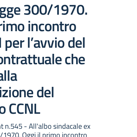
legge 300/1970.
primo incontro
 per l’avvio del
ontrattuale che
alla
izione del
o CCNL
t n.545 - All'albo sindacale ex
/1970. Oggi il primo incontro