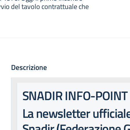
vvio del tavolo contrattuale che
Descrizione
SNADIR INFO-POINT
La newsletter ufficial
Snadir (Federazione G