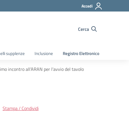
Accedi
Cerca
elli supplenze
Inclusione
Registro Elettronico
imo incontro all’ARAN per l’avvio del tavolo
Stampa / Condividi