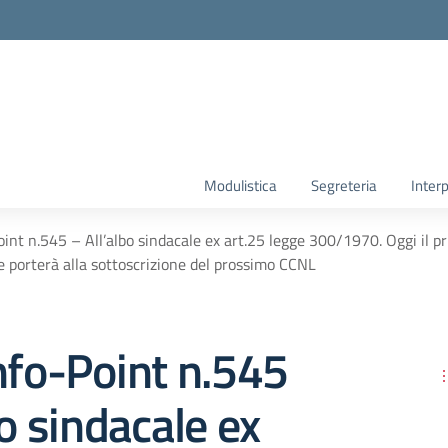
Modulistica
Segreteria
Interp
oint n.545 – All’albo sindacale ex art.25 legge 300/1970. Oggi il pr
e porterà alla sottoscrizione del prossimo CCNL
nfo-Point n.545
bo sindacale ex