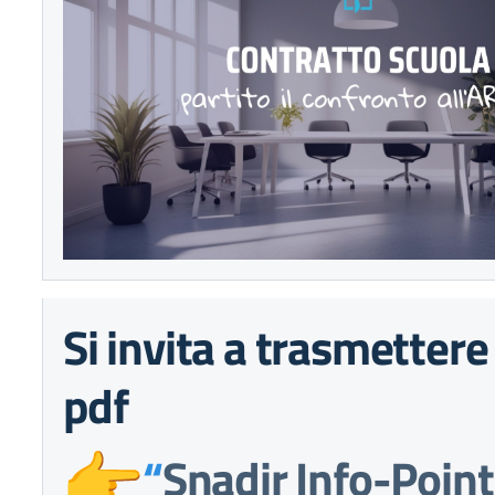
Si invita a trasmettere i
pdf
“
Snadir Info-Point