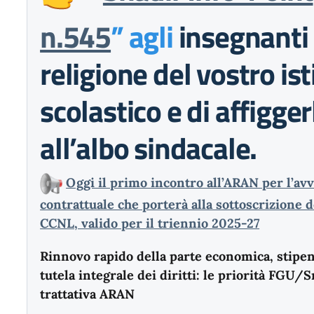
n.545
” agli
insegnanti 
religione del vostro ist
scolastico e di affigger
all’albo sindacale.
Oggi il primo incontro all’ARAN per l’avv
contrattuale che porterà alla sottoscrizione 
CCNL, valido per il triennio 2025-27
Rinnovo rapido della parte economica, stipend
tutela integrale dei diritti: le priorità FGU/S
trattativa ARAN