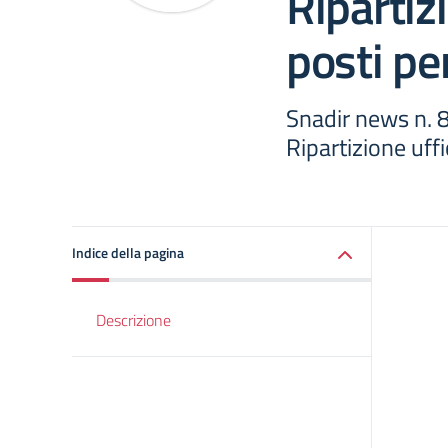
Ripartizi
posti pe
Snadir news n. 8
Ripartizione uffi
Indice della pagina
Descrizione