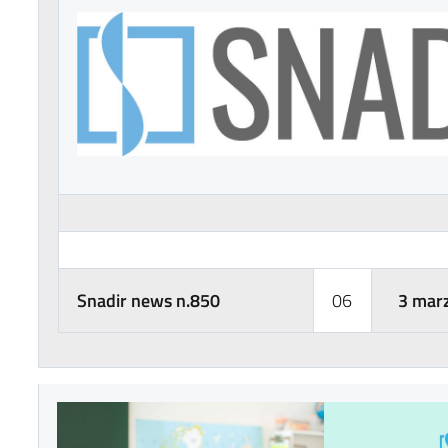
Snadir news n.850
06
3 marz