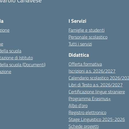
ivarolo Canavese
la
I Servizi
zione
Famiglie e studenti
Personale scolastico
ne
Tutti i servizi
della scuola
Didattica
azione di Istituto
Offerta formativa
della scuola (Documenti)
Iscrizioni a.s. 2026/2027
azione
Calendario scolastico 2026/20
Libri di Testo a.s. 2026/2027
Certificazione lingue straniere
Programma Erasmus+
Albo d’oro
Registro elettronico
Stage Linguistico 2025-2026
Schede progetti