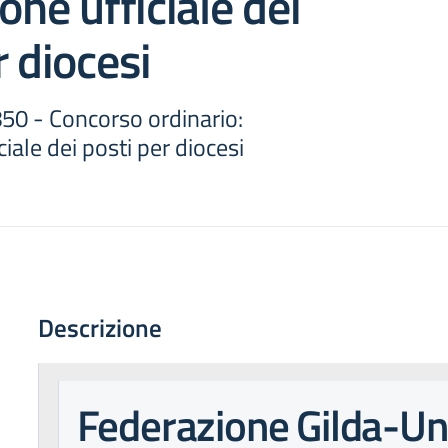
one ufficiale dei
r diocesi
50 - Concorso ordinario:
ciale dei posti per diocesi
Descrizione
Federazione Gilda-U