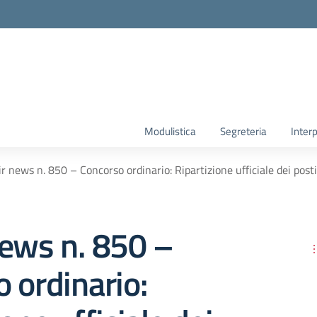
Modulistica
Segreteria
Interp
r news n. 850 – Concorso ordinario: Ripartizione ufficiale dei posti
news n. 850 –
 ordinario: