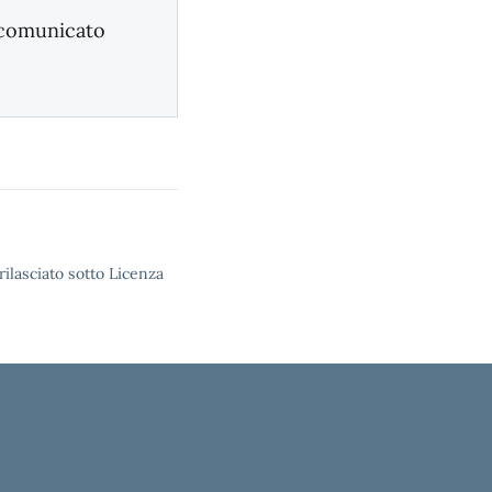
l comunicato
rilasciato sotto Licenza