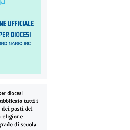
per diocesi
bblicato tutti i
 dei posti del
religione
grado di scuola.