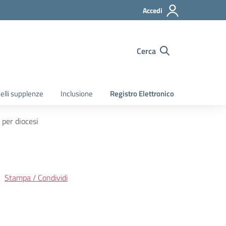
Accedi
Cerca
elli supplenze
Inclusione
Registro Elettronico
 per diocesi
Stampa / Condividi