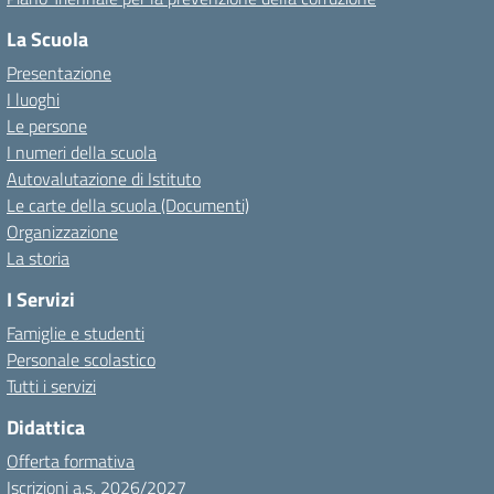
La Scuola
Presentazione
I luoghi
Le persone
I numeri della scuola
Autovalutazione di Istituto
Le carte della scuola (Documenti)
Organizzazione
La storia
I Servizi
Famiglie e studenti
Personale scolastico
Tutti i servizi
Didattica
Offerta formativa
Iscrizioni a.s. 2026/2027