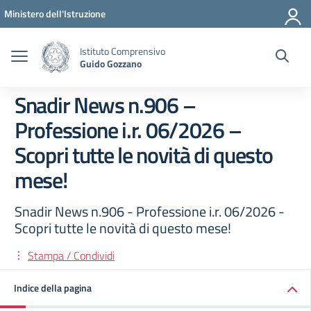
Vai ai contenuti
Vai al menu di navigazione
Vai al footer
Ministero dell'Istruzione
Istituto Comprensivo
Guido Gozzano
Snadir News n.906 –
Professione i.r. 06/2026 –
Scopri tutte le novità di questo
mese!
Snadir News n.906 - Professione i.r. 06/2026 -
Scopri tutte le novità di questo mese!
Stampa / Condividi
Indice della pagina