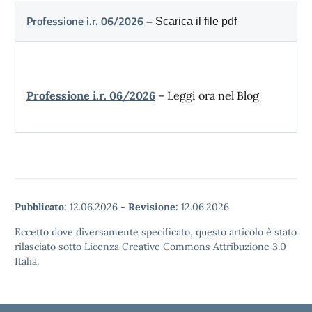
Professione i.r. 06/2026
–
Scarica il file pdf
Professione i.r. 06/2026
– Leggi ora nel Blog
Pubblicato:
12.06.2026
-
Revisione:
12.06.2026
Eccetto dove diversamente specificato, questo articolo è stato
rilasciato sotto Licenza Creative Commons Attribuzione 3.0
Italia.