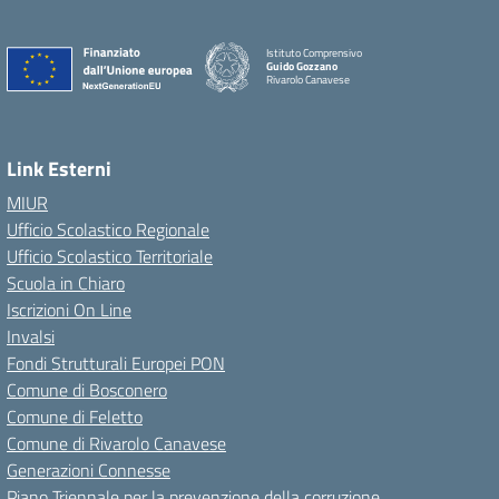
Istituto Comprensivo
Guido Gozzano
Rivarolo Canavese
Link Esterni
MIUR
Ufficio Scolastico Regionale
Ufficio Scolastico Territoriale
Scuola in Chiaro
Iscrizioni On Line
Invalsi
Fondi Strutturali Europei PON
Comune di Bosconero
Comune di Feletto
Comune di Rivarolo Canavese
Generazioni Connesse
Piano Triennale per la prevenzione della corruzione