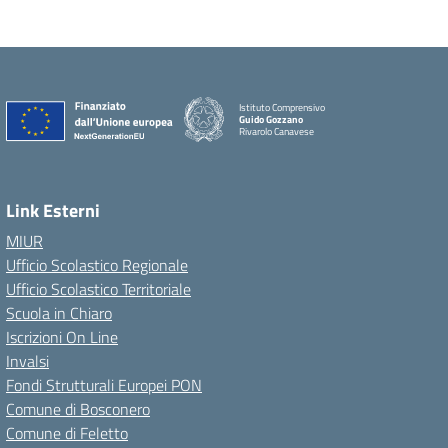
Istituto Comprensivo
Guido Gozzano
Rivarolo Canavese
Link Esterni
MIUR
Ufficio Scolastico Regionale
Ufficio Scolastico Territoriale
Scuola in Chiaro
Iscrizioni On Line
Invalsi
Fondi Strutturali Europei PON
Comune di Bosconero
Comune di Feletto