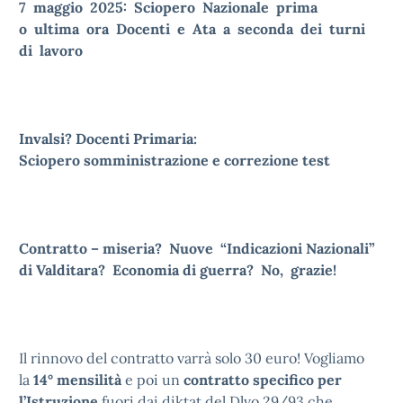
7 maggio 2025:
Sciopero Nazionale prima
o
ultima ora Docenti e Ata a seconda dei turni
di lavoro
Invalsi?
Docenti Primaria:
Sciopero
somministrazione e correzione test
Contratto – miseria?
Nuove “Indicazioni Nazionali”
di Valditara?
Economia di guerra?
No, grazie!
Il rinnovo del contratto varrà solo 30 euro! Vogliamo
la
14° mensilità
e poi un
contratto specifico per
l’Istruzione
fuori dai diktat del Dlvo 29/93 che