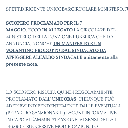
SPETT.DIRIGENTE:UNICOBAS:CIRCOLARE.MINISTERO.F
SCIOPERO PROCLAMATO PER IL 7
MAGGIO.
ECCO
IN ALLEGATO
LA CIRCOLARE DEL
MINISTERO DELLA FUNZIONE PUBBLICA CHE LO
ANNUNCIA, NONCHÉ
UN MANIFESTO E UN
VOLANTINO PRODOTTO DAL SINDACATO DA
AFFIGGERE ALL’ALBO SINDACALE unitamente alla
presente nota
.
LO SCIOPERO RISULTA QUINDI REGOLARMENTE
PROCLAMATO DALL’
UNICOBAS
, CHIUNQUE PUÒ
ADERIRVI INDIPENDENTEMENTE DALLE EVENTUALI
(PERALTRO SANZIONABILI) LACUNE INFORMATIVE
IN CAPO ALL’AMMINISTRAZIONE. AI SENSI DELLA L.
146/90 E SUCCESSIVE MODIFICAZIONI LO