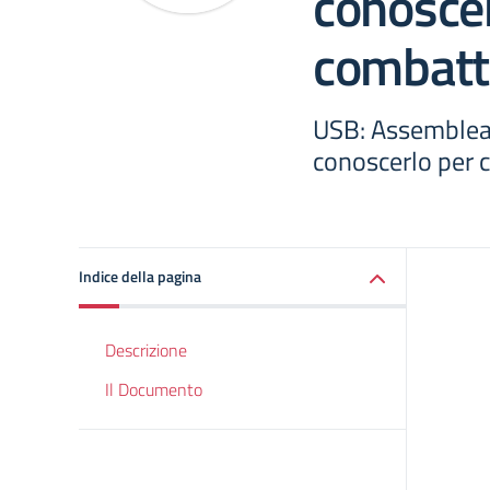
conoscer
combatt
USB: Assemblea 
conoscerlo per 
Indice della pagina
Descrizione
Il Documento