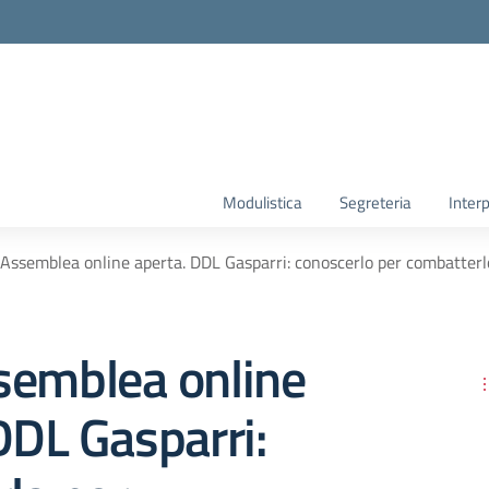
Modulistica
Segreteria
Interp
Assemblea online aperta. DDL Gasparri: conoscerlo per combatterl
semblea online
DDL Gasparri: