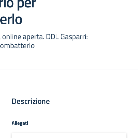
lo per
erlo
online aperta. DDL Gasparri:
combatterlo
Descrizione
Allegati