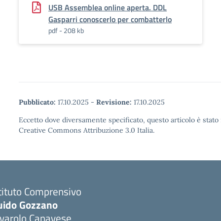
USB Assemblea online aperta. DDL
Gasparri conoscerlo per combatterlo
pdf - 208 kb
Pubblicato:
17.10.2025
-
Revisione:
17.10.2025
Eccetto dove diversamente specificato, questo articolo è stato 
Creative Commons Attribuzione 3.0 Italia.
tituto Comprensivo
uido Gozzano
ivarolo Canavese