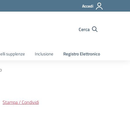
Accedi
Cerca
elli supplenze
Inclusione
Registro Elettronico
o
Stampa / Condividi