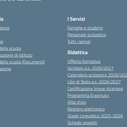
la
I Servizi
zione
Famiglie e studenti
Personale scolastico
ne
Tutti i servizi
della scuola
Didattica
azione di Istituto
Offerta formativa
della scuola (Documenti)
Iscrizioni a.s. 2026/2027
azione
Calendario scolastico 2026/20
Libri di Testo a.s. 2026/2027
Certificazione lingue straniere
Programma Erasmus+
Albo d’oro
Registro elettronico
Stage Linguistico 2025-2026
Schede progetti