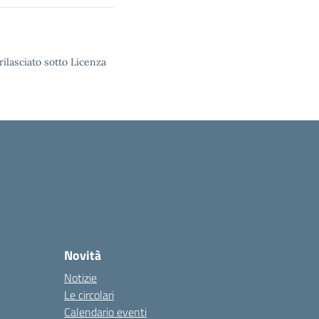
rilasciato sotto Licenza
Novità
Notizie
Le circolari
Calendario eventi