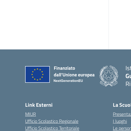
Is
G
R
Link Esterni
La Scuo
MIUR
Presenta
Ufficio Scolastico Regionale
I luoghi
Ufficio Scolastico Territoriale
Le perso