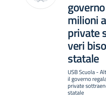
governo
milioni a
private 
veri bis
statale
USB Scuola - Alt
il governo regala
private sottraend
statale