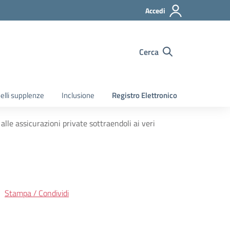
Accedi
Cerca
elli supplenze
Inclusione
Registro Elettronico
lle assicurazioni private sottraendoli ai veri
Stampa / Condividi