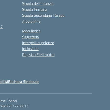
Scuola dell’Infanzia
Scuola Primaria
Scuola Secondaria I Grado
Albo online
27
Modulistica
Segreteria
Interpelli supplenze
Inclusione
Registro Elettronico
bilità
Bacheca Sindacale
ese (Torino)
iscale: 92517730013