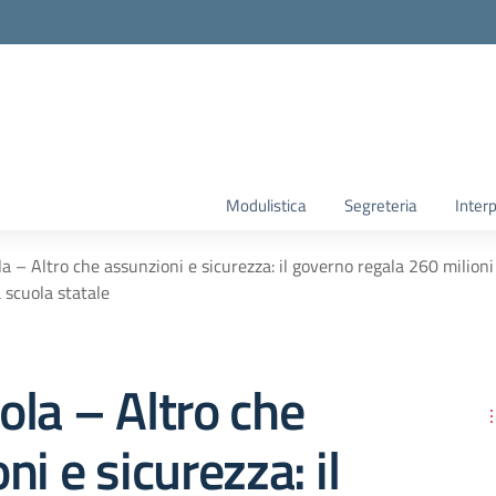
Modulistica
Segreteria
Interp
 – Altro che assunzioni e sicurezza: il governo regala 260 milioni a
a scuola statale
la – Altro che
ni e sicurezza: il