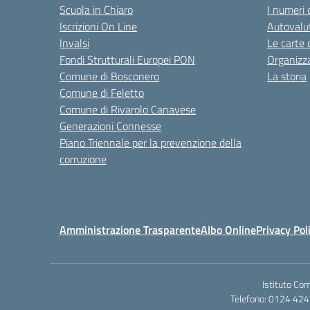
Scuola in Chiaro
I numeri 
Iscrizioni On Line
Autovalut
Invalsi
Le carte 
Fondi Strutturali Europei PON
Organizz
Comune di Bosconero
La storia
Comune di Feletto
Comune di Rivarolo Canavese
Generazioni Connesse
Piano Triennale per la prevenzione della
corruzione
Amministrazione Trasparente
Albo Online
Privacy Pol
Istituto Co
Telefono: 0124 424