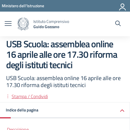
Vai ai contenuti
Vai al menu di navigazione
Vai al footer
Ministero dell'Istruzione
Istituto Comprensivo
Guido Gozzano
USB Scuola: assemblea online
16 aprile alle ore 17.30 riforma
degli istituti tecnici
USB Scuola: assemblea online 16 aprile alle ore
17.30 riforma degli istituti tecnici
Stampa / Condividi
Indice della pagina
Descrizione