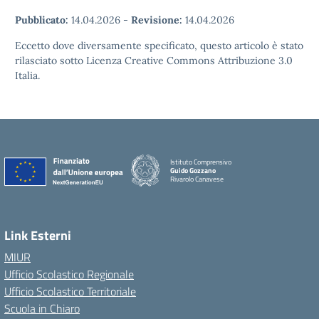
Pubblicato:
14.04.2026
-
Revisione:
14.04.2026
Eccetto dove diversamente specificato, questo articolo è stato
rilasciato sotto Licenza Creative Commons Attribuzione 3.0
Italia.
Istituto Comprensivo
Guido Gozzano
Rivarolo Canavese
Link Esterni
MIUR
Ufficio Scolastico Regionale
Ufficio Scolastico Territoriale
Scuola in Chiaro