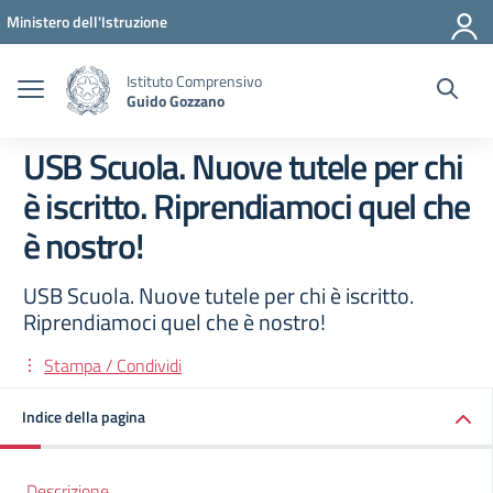
Vai ai contenuti
Vai al menu di navigazione
Vai al footer
Ministero dell'Istruzione
Istituto Comprensivo
Guido Gozzano
USB Scuola. Nuove tutele per chi
è iscritto. Riprendiamoci quel che
è nostro!
USB Scuola. Nuove tutele per chi è iscritto.
Riprendiamoci quel che è nostro!
Stampa / Condividi
Indice della pagina
Descrizione