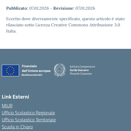
Pubblicato:
07.01.2026
-
Revisione:
07.01.2026
Eccetto dove diversamente specificato, questo articolo è stato
rilasciato sotto Licenza Creative Commons Attribuzione 3.0
Italia.
Istituto Comprensivo
Guido Gozzano
Rivarolo Canavese
Link Esterni
MIUR
Ufficio Scolastico Regionale
Ufficio Scolastico Territoriale
Scuola in Chiaro