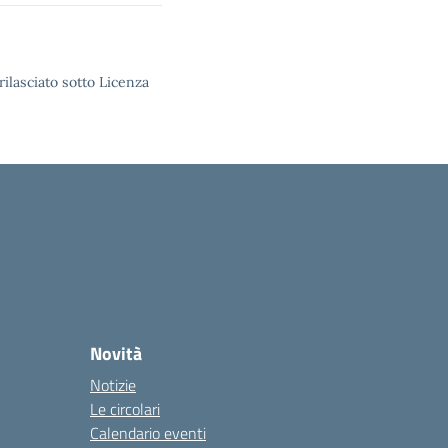
rilasciato sotto Licenza
Novità
Notizie
Le circolari
Calendario eventi