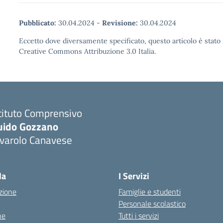
Pubblicato:
30.04.2024
-
Revisione:
30.04.2024
Eccetto dove diversamente specificato, questo articolo è stato 
Creative Commons Attribuzione 3.0 Italia.
tituto Comprensivo
uido Gozzano
ivarolo Canavese
la
I Servizi
zione
Famiglie e studenti
Personale scolastico
ne
Tutti i servizi