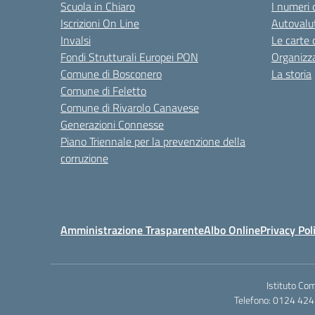
Scuola in Chiaro
I numeri 
Iscrizioni On Line
Autovalut
Invalsi
Le carte 
Fondi Strutturali Europei PON
Organizz
Comune di Bosconero
La storia
Comune di Feletto
Comune di Rivarolo Canavese
Generazioni Connesse
Piano Triennale per la prevenzione della
corruzione
Amministrazione Trasparente
Albo Online
Privacy Pol
Istituto Co
Telefono: 0124 424