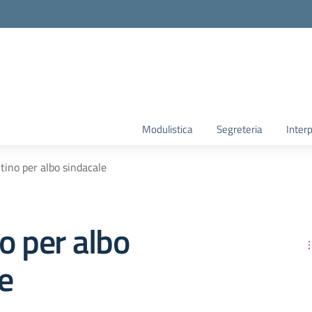
Modulistica
Segreteria
Interp
tino per albo sindacale
o per albo
e