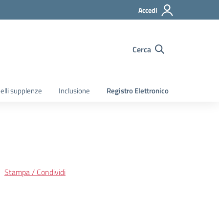
Accedi
Cerca
elli supplenze
Inclusione
Registro Elettronico
Stampa / Condividi