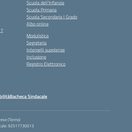
Scuola dell’Infanzia
Scuola Primaria
Scuola Secondaria I Grado
Albo online
27
Modulistica
Segreteria
Interpelli supplenze
Inclusione
Registro Elettronico
bilità
Bacheca Sindacale
ese (Torino)
iscale: 92517730013