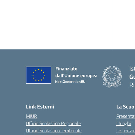
Is
G
R
Link Esterni
La Scuo
MIUR
Presenta
Ufficio Scolastico Regionale
I luoghi
Ufficio Scolastico Territoriale
Le perso