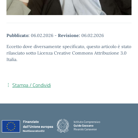
Pubblicato:
06.02.2026
-
Revisione:
06.02.2026
Eccetto dove diversamente specificato, questo articolo è stato
rilasciato sotto Licenza Creative Commons Attribuzione 3.0
Italia.
Stampa / Condividi
Istituto Comprensivo
Guido Gozzano
Rivarolo Canavese