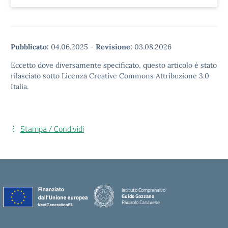
Pubblicato:
04.06.2025
-
Revisione:
03.08.2026
Eccetto dove diversamente specificato, questo articolo è stato
rilasciato sotto Licenza Creative Commons Attribuzione 3.0
Italia.
Stampa / Condividi
Istituto Comprensivo
Guido Gozzano
Rivarolo Canavese