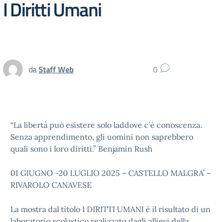
I Diritti Umani
da
Staff Web
0
“La libertà può esistere solo laddove c’è conoscenza.
Senza apprendimento, gli uomini non saprebbero
quali sono i loro diritti.” Benjamin Rush
01 GIUGNO -20 LUGLIO 2025 – CASTELLO MALGRA’ –
RIVAROLO CANAVESE
La mostra dal titolo I DIRITTI UMANI è il risultato di un
laboratorio scolastico realizzato dagli allievi della