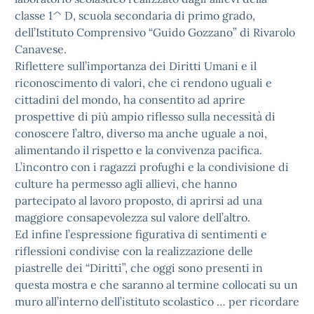
classe 1^ D, scuola secondaria di primo grado,
dell’Istituto Comprensivo “Guido Gozzano” di Rivarolo
Canavese.
Riflettere sull’importanza dei Diritti Umani e il
riconoscimento di valori, che ci rendono uguali e
cittadini del mondo, ha consentito ad aprire
prospettive di più ampio riflesso sulla necessità di
conoscere l’altro, diverso ma anche uguale a noi,
alimentando il rispetto e la convivenza pacifica.
L’incontro con i ragazzi profughi e la condivisione di
culture ha permesso agli allievi, che hanno
partecipato al lavoro proposto, di aprirsi ad una
maggiore consapevolezza sul valore dell’altro.
Ed infine l’espressione figurativa di sentimenti e
riflessioni condivise con la realizzazione delle
piastrelle dei “Diritti”, che oggi sono presenti in
questa mostra e che saranno al termine collocati su un
muro all’interno dell’istituto scolastico … per ricordare