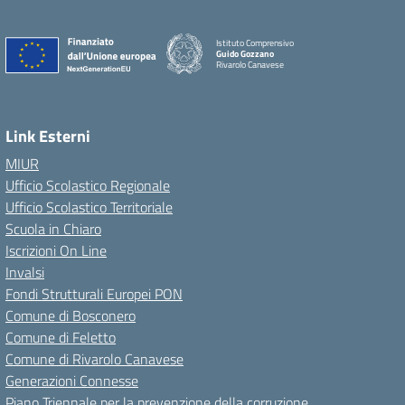
Istituto Comprensivo
Guido Gozzano
Rivarolo Canavese
Link Esterni
MIUR
Ufficio Scolastico Regionale
Ufficio Scolastico Territoriale
Scuola in Chiaro
Iscrizioni On Line
Invalsi
Fondi Strutturali Europei PON
Comune di Bosconero
Comune di Feletto
Comune di Rivarolo Canavese
Generazioni Connesse
Piano Triennale per la prevenzione della corruzione