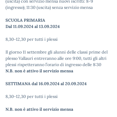
(uscita) con servizio mensa nuovi iscritti: 8-9
(ingresso); 11:30 (uscita) senza servizio mensa
SCUOLA PRIMARIA
Dal 11.09.2024 al 13.09.2024
8,30-12,30 per tutti i plessi
Il giorno 11 settembre gli alunni delle classi prime del
plesso Vallauri entreranno alle ore 9:00, tutti gli altri
plessi rispetteranno l’orario di ingresso delle 8:30
N.B. non è attivo il servizio mensa
SETTIMANA dal 16.09.2024 al 20.09.2024
8,30-12,30 per tutti i plessi
N.B. non è attivo il servizio mensa