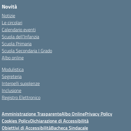
Novità
Notizie
Le circolari
Calendario eventi
Scuola dell’Infanzia
Scuola Primaria
Scuola Secondaria I Grado
Albo online
Modulistica
Segreteria
Interpelli supplenze
Inclusione
Registro Elettronico
Amministrazione Trasparente
Albo Online
Privacy Policy
Cookies Policy
Dichiarazione di Accessibilità
Obiettivi di Accessibilità
Bacheca Sindacale