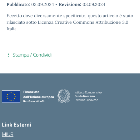
Pubblicato:
03.09.2024
-
Revisione:
03.09.2024
Eccetto dove diversamente specificato, questo articolo è stato
rilasciato sotto Licenza Creative Commons Attribuzione 3.0
Italia.
Stampa / Condividi
Istituto Comprensivo
Guido Gozzano
Rivarolo Canavese
Link Esterni
MIUR