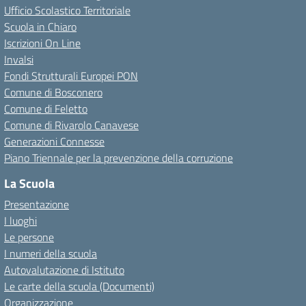
Ufficio Scolastico Territoriale
Scuola in Chiaro
Iscrizioni On Line
Invalsi
Fondi Strutturali Europei PON
Comune di Bosconero
Comune di Feletto
Comune di Rivarolo Canavese
Generazioni Connesse
Piano Triennale per la prevenzione della corruzione
La Scuola
Presentazione
I luoghi
Le persone
I numeri della scuola
Autovalutazione di Istituto
Le carte della scuola (Documenti)
Organizzazione