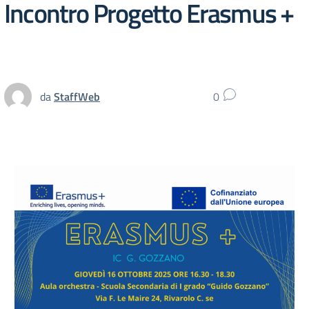
Incontro Progetto Erasmus +
da
StaffWeb
0