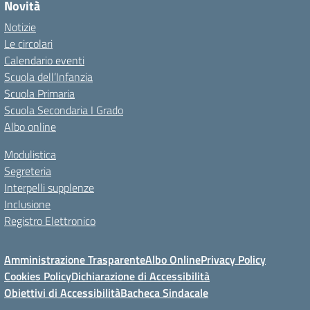
Novità
Notizie
Le circolari
Calendario eventi
Scuola dell’Infanzia
Scuola Primaria
Scuola Secondaria I Grado
Albo online
Modulistica
Segreteria
Interpelli supplenze
Inclusione
Registro Elettronico
Amministrazione Trasparente
Albo Online
Privacy Policy
Cookies Policy
Dichiarazione di Accessibilità
Obiettivi di Accessibilità
Bacheca Sindacale