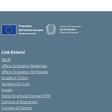
Istituto Comprensivo
Guido Gozzano
Rivarolo Canavese
Link Esterni
MIUR
Ufficio Scolastico Regionale
Ufficio Scolastico Territoriale
Scuola in Chiaro
Iscrizioni On Line
Invalsi
Fondi Strutturali Europei PON
Comune di Bosconero
Comune di Feletto