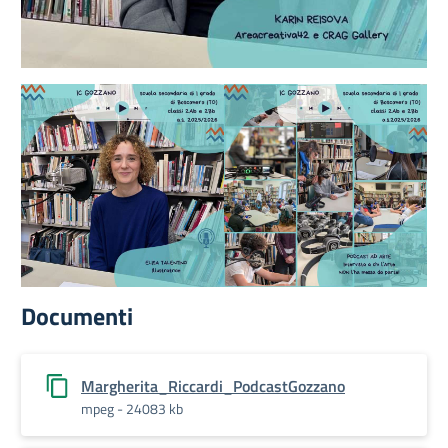
Documenti
Margherita_Riccardi_PodcastGozzano
mpeg - 24083 kb