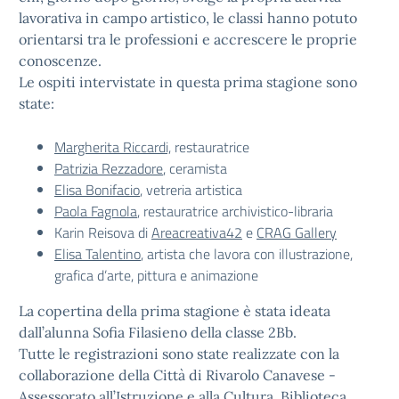
lavorativa in campo artistico, le classi hanno potuto
orientarsi tra le professioni e accrescere le proprie
conoscenze.
Le ospiti intervistate in questa prima stagione sono
state:
Margherita Riccardi,
restauratrice
Patrizia Rezzadore
, ceramista
Elisa Bonifacio
, vetreria artistica
Paola Fagnola
, restauratrice archivistico-libraria
Karin Reisova di
Areacreativa42
e
CRAG Gallery
Elisa Talentino
, artista che lavora con illustrazione,
grafica d’arte, pittura e animazione
La copertina della prima stagione è stata ideata
dall’alunna Sofia Filasieno della classe 2Bb.
Tutte le registrazioni sono state realizzate con la
collaborazione della Città di Rivarolo Canavese -
Assessorato all’Istruzione e alla Cultura, Biblioteca