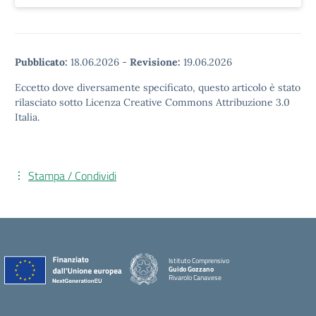
Pubblicato:
18.06.2026
-
Revisione:
19.06.2026
Eccetto dove diversamente specificato, questo articolo è stato
rilasciato sotto Licenza Creative Commons Attribuzione 3.0
Italia.
Stampa / Condividi
Istituto Comprensivo
Guido Gozzano
Rivarolo Canavese