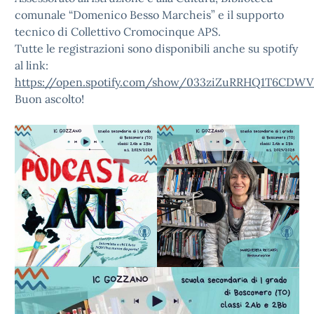
comunale “Domenico Besso Marcheis” e il supporto
tecnico di Collettivo Cromocinque APS.
Tutte le registrazioni sono disponibili anche su spotify
al link:
https://open.spotify.com/show/033ziZuRRHQ1T6CDWV
Buon ascolto!