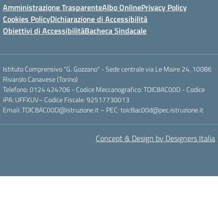
Amministrazione Trasparente
Albo Online
Privacy Policy
Cookies Policy
Dichiarazione di Accessibilità
Obiettivi di Accessibilità
Bacheca Sindacale
Istituto Comprensivo "G. Gozzano" - Sede centrale via Le Maire 24, 10086
Rivarolo Canavese (Torino)
Telefono: 0124 424706 - Codice Meccanografico: TOIC8AC00D - Codice
iPA: UFFXUV– Codice Fiscale: 92517730013
Email: TOIC8AC00D@istruzione.it – PEC: toic8ac00d@pec.istruzione.it
Concept & Design by Designers Italia