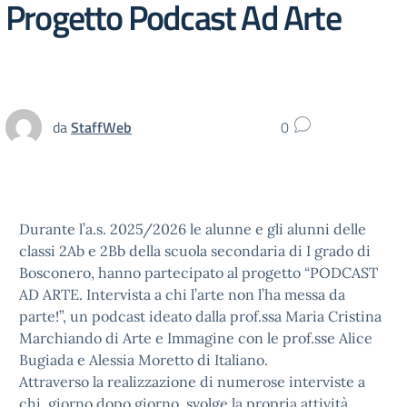
Progetto Podcast Ad Arte
da
StaffWeb
0
Durante l’a.s. 2025/2026 le alunne e gli alunni delle
classi 2Ab e 2Bb della scuola secondaria di I grado di
Bosconero, hanno partecipato al progetto “PODCAST
AD ARTE. Intervista a chi l’arte non l’ha messa da
parte!”, un podcast ideato dalla prof.ssa Maria Cristina
Marchiando di Arte e Immagine con le prof.sse Alice
Bugiada e Alessia Moretto di Italiano.
Attraverso la realizzazione di numerose interviste a
chi, giorno dopo giorno, svolge la propria attività