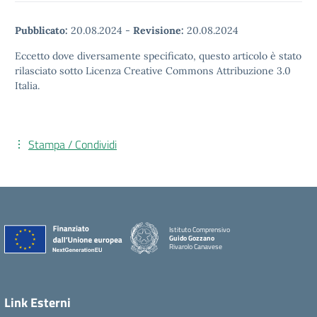
Pubblicato:
20.08.2024
-
Revisione:
20.08.2024
Eccetto dove diversamente specificato, questo articolo è stato
rilasciato sotto Licenza Creative Commons Attribuzione 3.0
Italia.
Stampa / Condividi
Istituto Comprensivo
Guido Gozzano
Rivarolo Canavese
Link Esterni