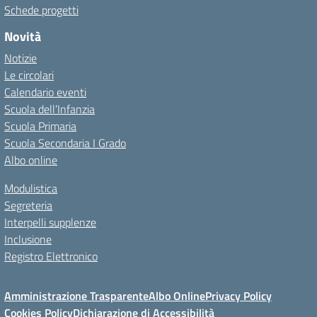
Schede progetti
Novità
Notizie
Le circolari
Calendario eventi
Scuola dell’Infanzia
Scuola Primaria
Scuola Secondaria I Grado
Albo online
Modulistica
Segreteria
Interpelli supplenze
Inclusione
Registro Elettronico
Amministrazione Trasparente
Albo Online
Privacy Policy
Cookies Policy
Dichiarazione di Accessibilità