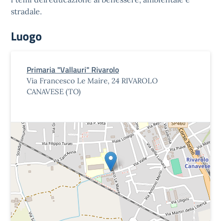
stradale.
Luogo
Primaria "Vallauri" Rivarolo
Via Francesco Le Maire, 24 RIVAROLO
CANAVESE (TO)