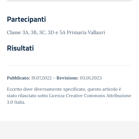
Partecipanti
Classe 3A, 3B, 3C, 3D e 5A Primaria Vallauri
Risultati
Pubblicato:
19.07.2022
-
Revisione:
03.01.2023
Eccetto dove diversamente specificato, questo articolo è
stato rilasciato sotto Licenza Creative Commons Attribuzione
3.0 Italia.