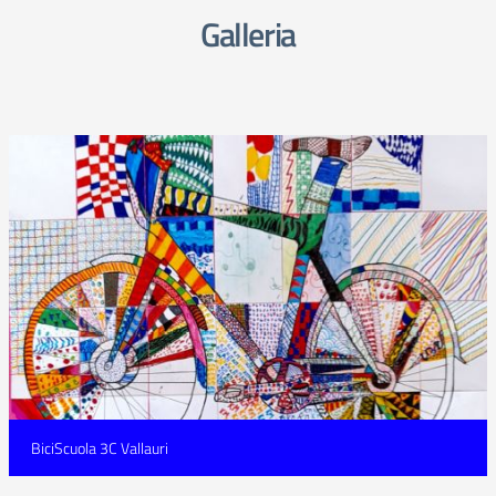
Galleria
BiciScuola 3C Vallauri