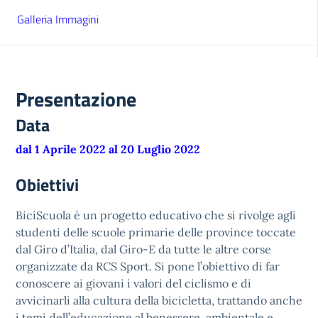
Galleria Immagini
Presentazione
Data
dal 1 Aprile 2022 al 20 Luglio 2022
Obiettivi
BiciScuola è un progetto educativo che si rivolge agli
studenti delle scuole primarie delle province toccate
dal Giro d’Italia, dal Giro-E da tutte le altre corse
organizzate da RCS Sport. Si pone l’obiettivo di far
conoscere ai giovani i valori del ciclismo e di
avvicinarli alla cultura della bicicletta, trattando anche
i temi dell’educazione al benessere, ambientale e