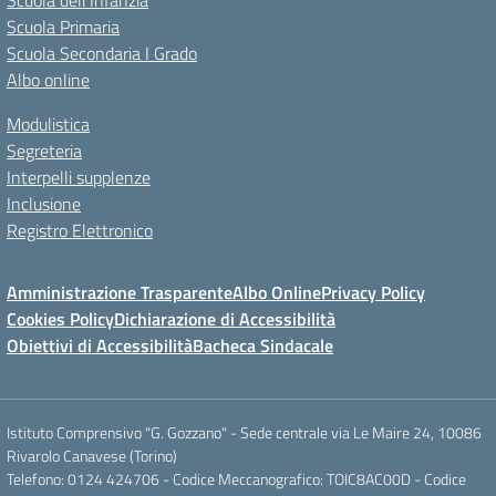
Scuola dell’Infanzia
Scuola Primaria
Scuola Secondaria I Grado
Albo online
Modulistica
Segreteria
Interpelli supplenze
Inclusione
Registro Elettronico
Amministrazione Trasparente
Albo Online
Privacy Policy
Cookies Policy
Dichiarazione di Accessibilità
Obiettivi di Accessibilità
Bacheca Sindacale
Istituto Comprensivo "G. Gozzano" - Sede centrale via Le Maire 24, 10086
Rivarolo Canavese (Torino)
Telefono: 0124 424706 - Codice Meccanografico: TOIC8AC00D - Codice