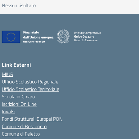
Nessun risultato
Istituto Comprensivo
Guido Gozzano
Rivarolo Canavese
Link Esterni
MIUR
Ufficio Scolastico Regionale
Ufficio Scolastico Territoriale
Scuola in Chiaro
Iscrizioni On Line
Invalsi
Fondi Strutturali Europei PON
Comune di Bosconero
Comune di Feletto