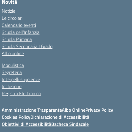
Novità
Notizie
Le circolari
Calendario eventi
Scuola dell’Infanzia
Scuola Primaria
Scuola Secondaria I Grado
Albo online
Modulistica
Segreteria
Interpelli supplenze
Inclusione
Registro Elettronico
Amministrazione Trasparente
Albo Online
Privacy Policy
Cookies Policy
Dichiarazione di Accessibilità
Obiettivi di Accessibilità
Bacheca Sindacale