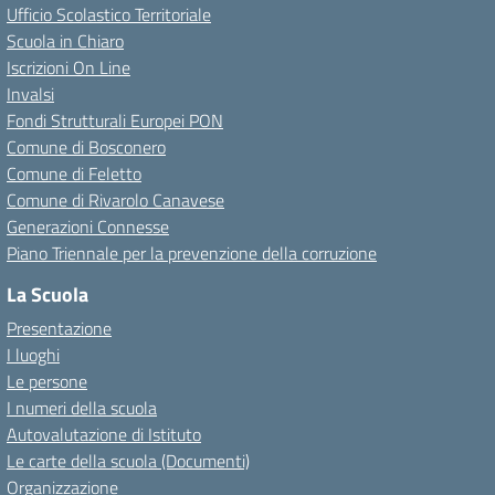
Ufficio Scolastico Territoriale
Scuola in Chiaro
Iscrizioni On Line
Invalsi
Fondi Strutturali Europei PON
Comune di Bosconero
Comune di Feletto
Comune di Rivarolo Canavese
Generazioni Connesse
Piano Triennale per la prevenzione della corruzione
La Scuola
Presentazione
I luoghi
Le persone
I numeri della scuola
Autovalutazione di Istituto
Le carte della scuola (Documenti)
Organizzazione