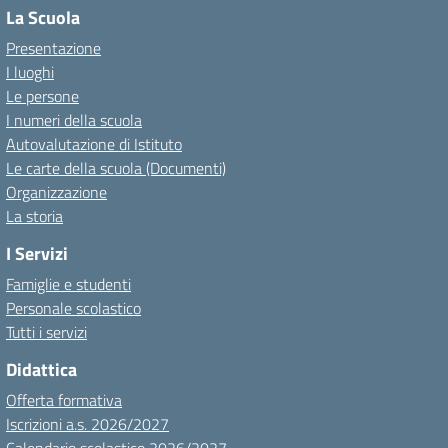
La Scuola
Presentazione
I luoghi
Le persone
I numeri della scuola
Autovalutazione di Istituto
Le carte della scuola (Documenti)
Organizzazione
La storia
I Servizi
Famiglie e studenti
Personale scolastico
Tutti i servizi
Didattica
Offerta formativa
Iscrizioni a.s. 2026/2027