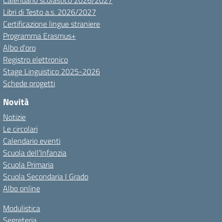
Calendario scolastico 2026/2027
Libri di Testo a.s. 2026/2027
Certificazione lingue straniere
Programma Erasmus+
Albo d’oro
Registro elettronico
Stage Linguistico 2025-2026
Schede progetti
Novità
Notizie
Le circolari
Calendario eventi
Scuola dell’Infanzia
Scuola Primaria
Scuola Secondaria I Grado
Albo online
Modulistica
Segreteria