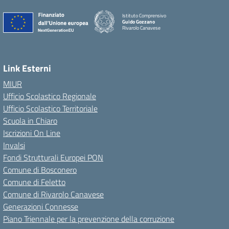
Istituto Comprensivo
Guido Gozzano
Rivarolo Canavese
Link Esterni
MIUR
Ufficio Scolastico Regionale
Ufficio Scolastico Territoriale
Scuola in Chiaro
Iscrizioni On Line
Invalsi
Fondi Strutturali Europei PON
Comune di Bosconero
Comune di Feletto
Comune di Rivarolo Canavese
Generazioni Connesse
Piano Triennale per la prevenzione della corruzione