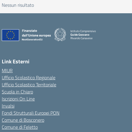
Nessun risultato
Istituto Comprensivo
Guido Gozzano
Rivarolo Canavese
Link Esterni
MIUR
Ufficio Scolastico Regionale
Ufficio Scolastico Territoriale
Scuola in Chiaro
Iscrizioni On Line
Invalsi
Fondi Strutturali Europei PON
Comune di Bosconero
Comune di Feletto