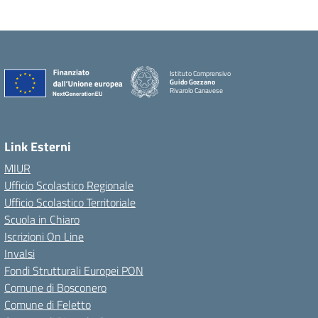
Istituto Comprensivo
Guido Gozzano
Rivarolo Canavese
Link Esterni
MIUR
Ufficio Scolastico Regionale
Ufficio Scolastico Territoriale
Scuola in Chiaro
Iscrizioni On Line
Invalsi
Fondi Strutturali Europei PON
Comune di Bosconero
Comune di Feletto