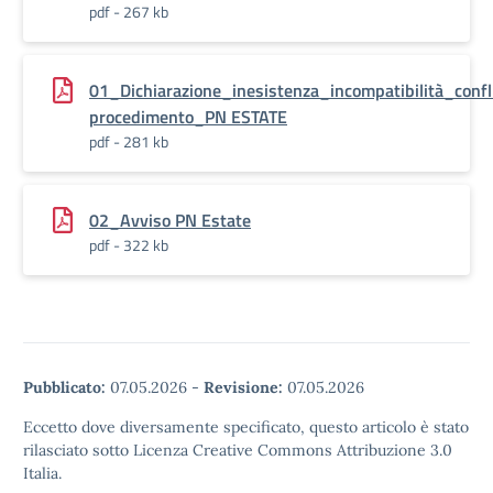
pdf - 267 kb
01_Dichiarazione_inesistenza_incompatibilità_conf
procedimento_PN ESTATE
pdf - 281 kb
02_Avviso PN Estate
pdf - 322 kb
Pubblicato:
07.05.2026
-
Revisione:
07.05.2026
Eccetto dove diversamente specificato, questo articolo è stato
rilasciato sotto Licenza Creative Commons Attribuzione 3.0
Italia.