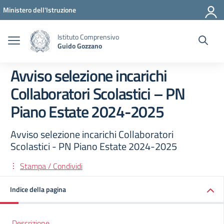
Vai ai contenuti
Vai al menu di navigazione
Vai al footer
Ministero dell'Istruzione
Istituto Comprensivo
Guido Gozzano
Avviso selezione incarichi
Collaboratori Scolastici – PN
Piano Estate 2024-2025
Avviso selezione incarichi Collaboratori
Scolastici - PN Piano Estate 2024-2025
Stampa / Condividi
Indice della pagina
Descrizione