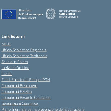
Istituto Comprensivo
Guido Gozzano
Rivarolo Canavese
Link Esterni
MIUR
Ufficio Scolastico Regionale
Ufficio Scolastico Territoriale
Scuola in Chiaro
Iscrizioni On Line
Invalsi
Fondi Strutturali Europei PON
Comune di Bosconero
Comune di Feletto
Comune di Rivarolo Canavese
Generazioni Connesse
Piano Triennale per la prevenzione della corruzione