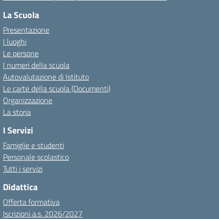
La Scuola
Presentazione
I luoghi
Le persone
I numeri della scuola
Autovalutazione di Istituto
Le carte della scuola (Documenti)
Organizzazione
La storia
I Servizi
Famiglie e studenti
Personale scolastico
Tutti i servizi
Didattica
Offerta formativa
Iscrizioni a.s. 2026/2027