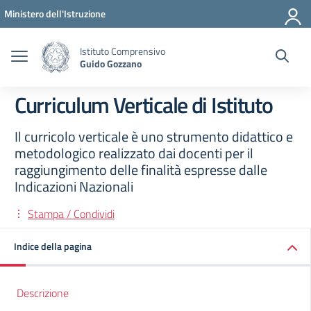
Vai ai contenuti
Vai al menu di navigazione
Vai al footer
Ministero dell'Istruzione
Istituto Comprensivo
Guido Gozzano
Curriculum Verticale di Istituto
Il curricolo verticale è uno strumento didattico e
metodologico realizzato dai docenti per il
raggiungimento delle finalità espresse dalle
Indicazioni Nazionali
Stampa / Condividi
Indice della pagina
Descrizione