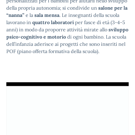
personalizzati per i bambini per aiutarli nello sviluppo
della propria autonomia; si condivide un
salone per la
“nanna”
e la
sala mensa
. Le insegnanti della scuola
lavorano in
quattro laboratori
per fasce di età (3-4-5
anni) in modo da proporre attività mirate allo
sviluppo
psico-cognitivo e motorio
di ogni bambino. La scuola
dell’infanzia aderisce ai progetti che sono inseriti nel
POF (piano offerta formativa della scuola).