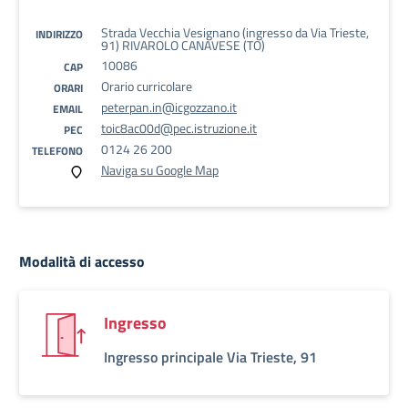
Strada Vecchia Vesignano (ingresso da Via Trieste,
INDIRIZZO
91) RIVAROLO CANAVESE (TO)
10086
CAP
Orario curricolare
ORARI
peterpan.in@icgozzano.it
EMAIL
toic8ac00d@pec.istruzione.it
PEC
0124 26 200
TELEFONO
Naviga su Google Map
Modalità di accesso
Ingresso
Ingresso principale Via Trieste, 91