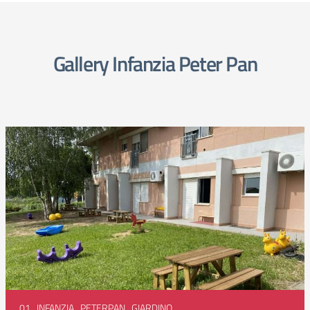
Gallery Infanzia Peter Pan
01_INFANZIA_PETERPAN_GIARDINO