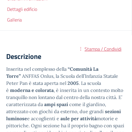
Dettagli edificio
Galleria
Stampa / Condividi
Descrizione
Inserita nel complesso della
“Comunità La
Torre”
ANFFAS Onlus, la Scuola dell’Infanzia Statale
Peter Pan è stata aperta nel
2005
. La scuola
è
moderna e colorata
, è inserita in un contesto molto
tranquillo non lontano dal centro della nostra città. E’
caratterizzata da
ampi spazi
come il giardino,
attrezzato con giochi da esterno, due grandi
sezioni
luminose
e accoglienti e
aule per attività
motorie e
pittoriche. Ogni sezione ha il proprio bagno con spazi