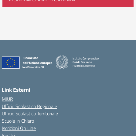
Istituto Comprensivo
Guido Gozzano
Rivarolo Canavese
Link Esterni
MIUR
Ufficio Scolastico Regionale
Ufficio Scolastico Territoriale
Scuola in Chiaro
Iscrizioni On Line
Invalsi