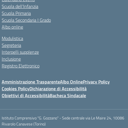
Scuola dell’Infanzia
Scuola Primaria
Scuola Secondaria I Grado
Albo online
Modulistica
Segreteria
Interpelli supplenze
Inclusione
Registro Elettronico
Amministrazione Trasparente
Albo Online
Privacy Policy
Cookies Policy
Dichiarazione di Accessibilità
Obiettivi di Accessibilità
Bacheca Sindacale
Istituto Comprensivo "G. Gozzano" - Sede centrale via Le Maire 24, 10086
Rivarolo Canavese (Torino)