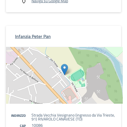
Naviga su Google Map
Infanzia Peter Pan
Strada Vecchia Vesignano (ingresso da Via Trieste,
INDIRIZZO
91) RIVAROLO CANAVESE (TO)
10086
CAP