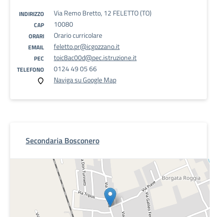
Via Remo Bretto, 12 FELETTO (TO)
INDIRIZZO
10080
CAP
Orario curricolare
ORARI
feletto.pr@icgozzano.it
EMAIL
toic8ac00d@pec.istruzione.it
PEC
0124 49 05 66
TELEFONO
Naviga su Google Map
Secondaria Bosconero