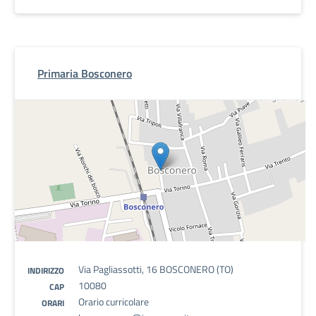
Primaria Bosconero
Via Pagliassotti, 16 BOSCONERO (TO)
INDIRIZZO
10080
CAP
Orario curricolare
ORARI