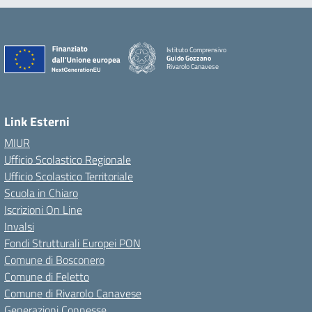
Istituto Comprensivo
Guido Gozzano
Rivarolo Canavese
Link Esterni
MIUR
Ufficio Scolastico Regionale
Ufficio Scolastico Territoriale
Scuola in Chiaro
Iscrizioni On Line
Invalsi
Fondi Strutturali Europei PON
Comune di Bosconero
Comune di Feletto
Comune di Rivarolo Canavese
Generazioni Connesse