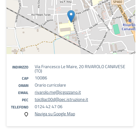
Via Francesco Le Maire, 20 RIVAROLO CANAVESE
INDIRIZZO
(TO)
10086
CAP
Orario curricolare
ORARI
rivarolo.me@icgozzano.it
EMAIL
toic8ac00d@pec.istruzione.it
PEC
0124 42 47 06
TELEFONO
Naviga su Google Map