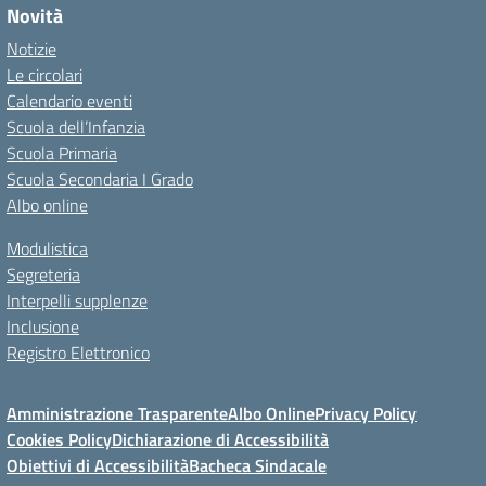
Novità
Notizie
Le circolari
Calendario eventi
Scuola dell’Infanzia
Scuola Primaria
Scuola Secondaria I Grado
Albo online
Modulistica
Segreteria
Interpelli supplenze
Inclusione
Registro Elettronico
Amministrazione Trasparente
Albo Online
Privacy Policy
Cookies Policy
Dichiarazione di Accessibilità
Obiettivi di Accessibilità
Bacheca Sindacale