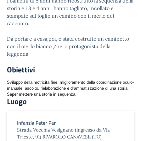
I bambini di 5 anni hanno ricostruito la sequenza della
storia e i 3 e 4 anni ,hanno tagliato, incollato e
stampato sul foglio un camino con il merlo del
racconto.
Da portare a casa,poi, è stata costruito un caminetto
con il merlo bianco /nero protagonista della
leggenda.
Obiettivi
Sviluppo della motricità fine, miglioramento della coordinazione oculo-
manuale, ascolto, rielaborazione e drammatizzazione di una storia.
Saper mettere una storia in sequenza.
Luogo
Infanzia Peter Pan
Strada Vecchia Vesignano (ingresso da Via
Trieste, 91) RIVAROLO CANAVESE (TO)