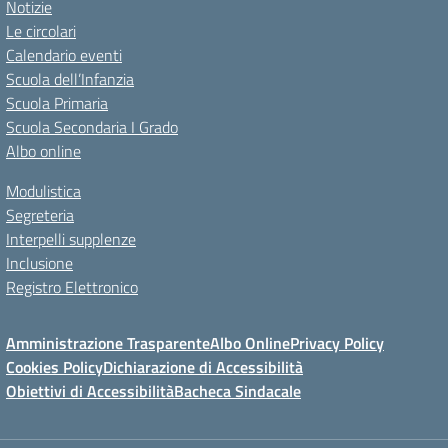
Notizie
Le circolari
Calendario eventi
Scuola dell’Infanzia
Scuola Primaria
Scuola Secondaria I Grado
Albo online
Modulistica
Segreteria
Interpelli supplenze
Inclusione
Registro Elettronico
Amministrazione Trasparente
Albo Online
Privacy Policy
Cookies Policy
Dichiarazione di Accessibilità
Obiettivi di Accessibilità
Bacheca Sindacale