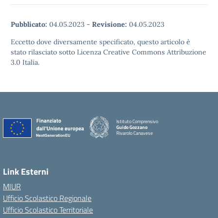
Pubblicato:
04.05.2023
-
Revisione:
04.05.2023
Eccetto dove diversamente specificato, questo articolo è
stato rilasciato sotto Licenza Creative Commons Attribuzione
3.0 Italia.
Istituto Comprensivo
Guido Gozzano
Rivarolo Canavese
Link Esterni
MIUR
Ufficio Scolastico Regionale
Ufficio Scolastico Territoriale