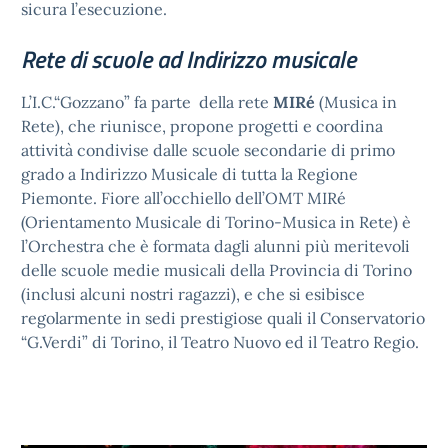
sicura l’esecuzione.
Rete di scuole ad Indirizzo musicale
L’I.C.“Gozzano” fa parte della rete
MIRé
(Musica in
Rete), che riunisce, propone progetti e coordina
attività condivise dalle scuole secondarie di primo
grado a Indirizzo Musicale di tutta la Regione
Piemonte. Fiore all’occhiello dell’OMT MIRé
(Orientamento Musicale di Torino-Musica in Rete) è
l’Orchestra che è formata dagli alunni più meritevoli
delle scuole medie musicali della Provincia di Torino
(inclusi alcuni nostri ragazzi), e che si esibisce
regolarmente in sedi prestigiose quali il Conservatorio
“G.Verdi” di Torino, il Teatro Nuovo ed il Teatro Regio.