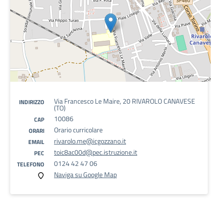
Via Francesco Le Maire, 20 RIVAROLO CANAVESE
INDIRIZZO
(TO)
10086
CAP
Orario curricolare
ORARI
rivarolo.me@icgozzano.it
EMAIL
toic8ac00d@pec.istruzione.it
PEC
0124 42 47 06
TELEFONO
Naviga su Google Map