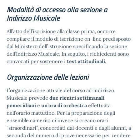
Modalità di accesso alla sezione a
Indirizzo Musicale
All’atto dell’iscrizione alla classe prima, occorre
compilare il modulo di iscrizione on-line predisposto
dal Ministero dell’Istruzione specificando la sezione
dell’Indirizzo Musicale. In seguito, i richiedenti sono
convocati per sostenere i
test attitudinali.
Organizzazione delle lezioni
L’organizzazione attuale del corso ad Indirizzo
Musicale prevede
due rientri settimanali
pomeridiani
e
un’ora di orchestra
effettuata
nell’orario mattutino. Per la preparazione degli
ensemble cameristici invece si creano orari
“straordinari”, concordati dai docenti e dagli alunni, a
seconda del numero di prove necessarie per rendere