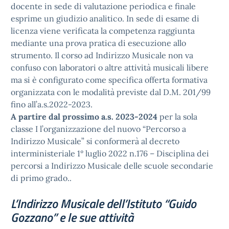
docente in sede di valutazione periodica e finale
esprime un giudizio analitico. In sede di esame di
licenza viene verificata la competenza raggiunta
mediante una prova pratica di esecuzione allo
strumento. Il corso ad Indirizzo Musicale non va
confuso con laboratori o altre attività musicali libere
ma si è configurato come specifica offerta formativa
organizzata con le modalità previste dal D.M. 201/99
fino all’a.s.2022-2023.
A partire dal prossimo a.s. 2023-2024
per la sola
classe I l’organizzazione del nuovo “Percorso a
Indirizzo Musicale” si conformerà al decreto
interministeriale 1° luglio 2022 n.176 – Disciplina dei
percorsi a Indirizzo Musicale delle scuole secondarie
di primo grado..
L’Indirizzo Musicale dell’Istituto “Guido
Gozzano” e le sue attività