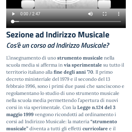
Sezione ad Indirizzo Musicale
Cos’è un corso ad Indirizzo Musicale?
L’insegnamento di uno
strumento musicale
nella
scuola media si afferma in
via sperimentale
su tutto il
territorio italiano alla
fine degli anni ’70
. Il primo
decreto ministeriale del 1979 e il secondo del 13
febbraio 1996, sono i primi due passi che sanciscono e
regolamentano lo studio di uno strumento musicale
nella scuola media permettendo l’apertura di nuovi
corsi in via sperimentale. Con la
Legge n.124 del 3
maggio 1999
vengono ricondotti ad ordinamento i
corsi ad Indirizzo Musicale: la materia
“strumento
musicale”
diventa a tutti gli effetti
curricolare
e il