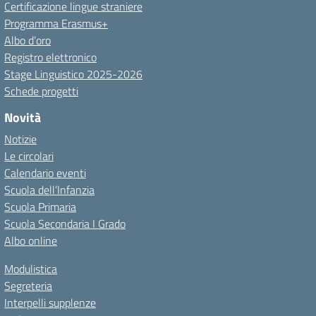
Certificazione lingue straniere
Programma Erasmus+
Albo d’oro
Registro elettronico
Stage Linguistico 2025-2026
Schede progetti
Novità
Notizie
Le circolari
Calendario eventi
Scuola dell’Infanzia
Scuola Primaria
Scuola Secondaria I Grado
Albo online
Modulistica
Segreteria
Interpelli supplenze