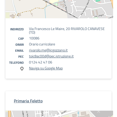
Via Francesco Le Maire, 20 RIVAROLO CANAVESE
INDIRIZZO
(TO)
10086
CAP
Orario curricolare
ORARI
rivarolo.me@icgozzano.it
EMAIL
toic8ac00d@pec.istruzione.it
PEC
0124 42 47 06
TELEFONO
Naviga su Google Map
Primaria Feletto