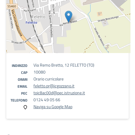
Via Remo Bretto, 12 FELETTO (TO)
INDIRIZZO
10080
CAP
Orario curricolare
ORARI
feletto.pr@icgozzano.it
EMAIL
toic8ac00d@pec.istruzione.it
PEC
0124 49 05 66
TELEFONO
Naviga su Google Map