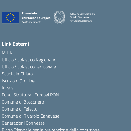
Istituto Comprensivo
Guido Gozzano
Rivarolo Canavese
Link Esterni
MIUR
Ufficio Scolastico Regionale
Ufficio Scolastico Territoriale
Scuola in Chiaro
Iscrizioni On Line
Invalsi
Fondi Strutturali Europei PON
Comune di Bosconero
Comune di Feletto
Comune di Rivarolo Canavese
Generazioni Connesse
Piano Triennale per la prevenzione della corruzione