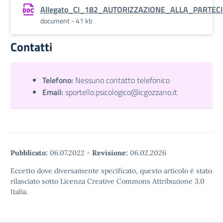
Allegato_CI_182_AUTORIZZAZIONE_ALLA_PARTECIP
document - 41 kb
Contatti
Telefono:
Nessuno contatto telefonico
Email:
sportello.psicologico@icgozzano.it
Pubblicato:
06.07.2022
-
Revisione:
06.02.2026
Eccetto dove diversamente specificato, questo articolo è stato
rilasciato sotto Licenza Creative Commons Attribuzione 3.0
Italia.