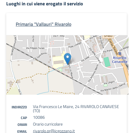
Luoghi in cui viene erogato il servizio
Primaria "Vallauri" Rivarolo
Via Francesco Le Maire, 24 RIVAROLO CANAVESE
INDIRIZZO
(TO)
10086
CAP
Orario curricolare
ORARI
rivarolo.pr@icgozzano.it
EMAIL